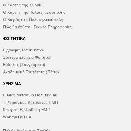
Ο Χάρτης της ΣΕΜΦΕ
Ο Χάρτης της Πολυτεχνειούπολης
Ο Καιρός στη Πολυτεχνειούπολη
Πώς θα έρθετε - Γενικές Πληροφορίες
ΦΟΙΤΗΤΙΚΆ
Εγγραφές Μαθημάτων
Σταθερά Στοιχεία Φοιτήτών
Εύδοξος (Συγγράματα)
Ακαδημαϊκή Ταυτότητα (Πάσο)
ΧΡΉΣΙΜΑ
Εθνικό Μετσόβιο Πολυτεχνείο
Τηλεφωνικός Κατάλογος ΕΜΠ
Κεντρική Βιβλιοθήκη ΕΜΠ
Webmail NTUA
Παλιός Ιστότοπος Σχολής