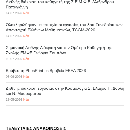
Διεθνής διάκριση του καθηγητή της Σ.Ε.Μ.Φ.Ε. Αλέξανδρου
Παπαγιάννη
14-07-2026
Νέα
Ολοκληρώθηκαν με επιτυχία οι εργασίες του 3ου Συνεδρίου των
Απανταχού Ελλήνων Μαθηματικών, TCGM-2026
14-07-2026
Νέα
Σημαντική Διεθνής Διάκριση για τον Ομότιμο Καθηγητή της
Σχολής ΕΜΦΕ Γεώργιο Ζουπάνο
10-07-2026
Νέα
Βράβευση PhosPrint με Βραβείο ΕΒΕΑ 2026
06-06-2026
Νέα
Διεθνής διάκριση εργασίας στην Κοσμολογία Σ. Βλάχου Π. Δορλή
και Ν. Μαυρόματου
18-05-2026
Νέα
ΤΕΛΕΥΤΑΙΕΣ ΑΝΑΚΟΙΝΩΣΕΙΣ