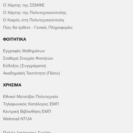
Ο Χάρτης της ΣΕΜΦΕ
Ο Χάρτης της Πολυτεχνειούπολης
Ο Καιρός στη Πολυτεχνειούπολη
Πώς θα έρθετε - Γενικές Πληροφορίες
ΦΟΙΤΗΤΙΚΆ
Εγγραφές Μαθημάτων
Σταθερά Στοιχεία Φοιτήτών
Εύδοξος (Συγγράματα)
Ακαδημαϊκή Ταυτότητα (Πάσο)
ΧΡΉΣΙΜΑ
Εθνικό Μετσόβιο Πολυτεχνείο
Τηλεφωνικός Κατάλογος ΕΜΠ
Κεντρική Βιβλιοθήκη ΕΜΠ
Webmail NTUA
Παλιός Ιστότοπος Σχολής