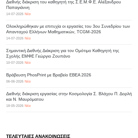
Διεθνής διάκριση του καθηγητή της Σ.Ε.Μ.Φ.Ε. Αλέξανδρου
Παπαγιάννη
14-07-2026
Νέα
Ολοκληρώθηκαν με επιτυχία οι εργασίες του 3ου Συνεδρίου των
Απανταχού Ελλήνων Μαθηματικών, TCGM-2026
14-07-2026
Νέα
Σημαντική Διεθνής Διάκριση για τον Ομότιμο Καθηγητή της
Σχολής ΕΜΦΕ Γεώργιο Ζουπάνο
10-07-2026
Νέα
Βράβευση PhosPrint με Βραβείο ΕΒΕΑ 2026
06-06-2026
Νέα
Διεθνής διάκριση εργασίας στην Κοσμολογία Σ. Βλάχου Π. Δορλή
και Ν. Μαυρόματου
18-05-2026
Νέα
ΤΕΛΕΥΤΑΙΕΣ ΑΝΑΚΟΙΝΩΣΕΙΣ