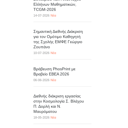
Ελλήνων Μαθηματικών,
TCGM-2026
14-07-2026
Νέα
Σημαντική Διεθνής Διάκριση
για τον Ομότιμο Καθηγητή
της Σχολής ΕΜΦΕ Γεώργιο
Ζουπάνο
10-07-2026
Νέα
Βράβευση PhosPrint με
Βραβείο ΕΒΕΑ 2026
06-06-2026
Νέα
Διεθνής διάκριση εργασίας
στην Κοσμολογία Σ. Βλάχου
Π. Δορλή και Ν.
Μαυρόματου
18-05-2026
Νέα