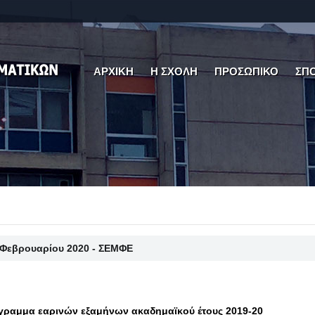
ΑΡΧΙΚΗ
Η ΣΧΟΛΗ
ΠΡΟΣΩΠΙΚΟ
ΣΠ
 Φεβρουαρίου 2020 - ΣΕΜΦΕ
ραμμα εαρινών εξαμήνων ακαδημαϊκού έτους 2019-20