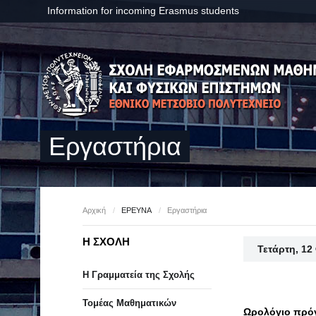
Information for incoming Erasmus students
Εργαστήρια
Αρχική
/
ΕΡΕΥΝΑ
/
Εργαστήρια
Η ΣΧΟΛΗ
Τετάρτη, 12
Η Γραμματεία της Σχολής
Τομέας Μαθηματικών
Ωρολόγιο πρόγ