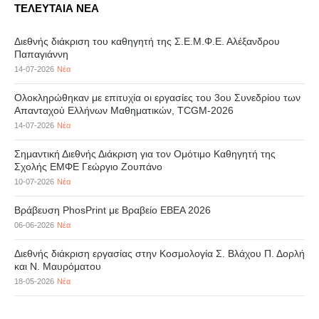
ΤΕΛΕΥΤΑΙΑ ΝΕΑ
Διεθνής διάκριση του καθηγητή της Σ.Ε.Μ.Φ.Ε. Αλέξανδρου
Παπαγιάννη
14-07-2026
Νέα
Ολοκληρώθηκαν με επιτυχία οι εργασίες του 3ου Συνεδρίου των
Απανταχού Ελλήνων Μαθηματικών, TCGM-2026
14-07-2026
Νέα
Σημαντική Διεθνής Διάκριση για τον Ομότιμο Καθηγητή της
Σχολής ΕΜΦΕ Γεώργιο Ζουπάνο
10-07-2026
Νέα
Βράβευση PhosPrint με Βραβείο ΕΒΕΑ 2026
06-06-2026
Νέα
Διεθνής διάκριση εργασίας στην Κοσμολογία Σ. Βλάχου Π. Δορλή
και Ν. Μαυρόματου
18-05-2026
Νέα