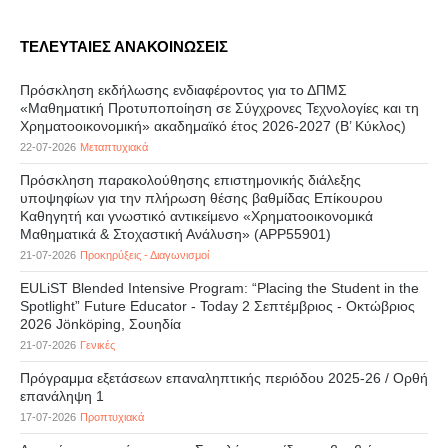
ΤΕΛΕΥΤΑΙΕΣ ΑΝΑΚΟΙΝΩΣΕΙΣ
Πρόσκληση εκδήλωσης ενδιαφέροντος για το ΔΠΜΣ
«Μαθηματική Προτυποποίηση σε Σύγχρονες Τεχνολογίες και τη
Χρηματοοικονομική» ακαδημαϊκό έτος 2026-2027 (B’ Kύκλος)
22-07-2026
Μεταπτυχιακά
Πρόσκληση παρακολούθησης επιστημονικής διάλεξης
υποψηφίων για την πλήρωση θέσης βαθμίδας Επίκουρου
Καθηγητή και γνωστικό αντικείμενο «Χρηματοοικονομικά
Μαθηματικά & Στοχαστική Ανάλυση» (APP55901)
21-07-2026
Προκηρύξεις - Διαγωνισμοί
EULiST Blended Intensive Program: “Placing the Student in the
Spotlight” Future Educator - Today 2 Σεπτέμβριος - Οκτώβριος
2026 Jönköping, Σουηδία
21-07-2026
Γενικές
Πρόγραμμα εξετάσεων επαναληπτικής περιόδου 2025-26 / Ορθή
επανάληψη 1
17-07-2026
Προπτυχιακά