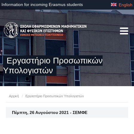
Information for incoming Erasmus students
English
Eργαστήριo Προσωπικών
Υπολογιστών
Αρχική
/
Eργαστήριo Προσωπικών Υπολογιστών
Πέμπτη, 26 Αυγούστου 2021 - ΣΕΜΦΕ