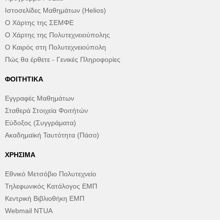
Ιστοσελίδες Μαθημάτων (Helios)
Ο Χάρτης της ΣΕΜΦΕ
Ο Χάρτης της Πολυτεχνειούπολης
Ο Καιρός στη Πολυτεχνειούπολη
Πώς θα έρθετε - Γενικές Πληροφορίες
ΦΟΙΤΗΤΙΚΆ
Εγγραφές Μαθημάτων
Σταθερά Στοιχεία Φοιτήτών
Εύδοξος (Συγγράματα)
Ακαδημαϊκή Ταυτότητα (Πάσο)
ΧΡΉΣΙΜΑ
Εθνικό Μετσόβιο Πολυτεχνείο
Τηλεφωνικός Κατάλογος ΕΜΠ
Κεντρική Βιβλιοθήκη ΕΜΠ
Webmail NTUA