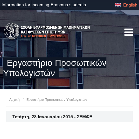
Information for incoming Erasmus students
English
Eργαστήριo Προσωπικών
Υπολογιστών
Αρχική
/
Eργαστήριo Προσωπικών Υπολογιστών
Τετάρτη, 28 Ιανουαρίου 2015 - ΣΕΜΦΕ