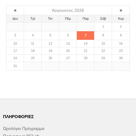
«
»
Αύγουστος 2026
Δευ
Τρί
Τετ
Πέμ
Παρ
Σάβ
Κυρ
1
2
7
3
4
5
6
8
9
10
11
12
13
14
15
16
17
18
19
20
21
22
23
24
25
26
27
28
29
30
31
ΠΛΗΡΟΦΟΡΊΕΣ
Ωρολόγιο Πρόγραμμα