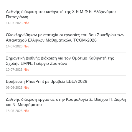
Διεθνής διάκριση του καθηγητή της Σ.Ε.Μ.Φ.Ε. Αλέξανδρου
Παπαγιάννη
14-07-2026
Νέα
Ολοκληρώθηκαν με επιτυχία οι εργασίες του 3ου Συνεδρίου των
Απανταχού Ελλήνων Μαθηματικών, TCGM-2026
14-07-2026
Νέα
Σημαντική Διεθνής Διάκριση για τον Ομότιμο Καθηγητή της
Σχολής ΕΜΦΕ Γεώργιο Ζουπάνο
10-07-2026
Νέα
Βράβευση PhosPrint με Βραβείο ΕΒΕΑ 2026
06-06-2026
Νέα
Διεθνής διάκριση εργασίας στην Κοσμολογία Σ. Βλάχου Π. Δορλή
και Ν. Μαυρόματου
18-05-2026
Νέα