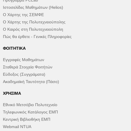
Πρόγραμμα PCLab
Ιστοσελίδες Μαθημάτων (Helios)
Ο Χάρτης της ΣΕΜΦΕ
Ο Χάρτης της Πολυτεχνειούπολης
Ο Καιρός στη Πολυτεχνειούπολη
Πώς θα έρθετε - Γενικές Πληροφορίες
ΦΟΙΤΗΤΙΚΆ
Εγγραφές Μαθημάτων
Σταθερά Στοιχεία Φοιτήτών
Εύδοξος (Συγγράματα)
Ακαδημαϊκή Ταυτότητα (Πάσο)
ΧΡΉΣΙΜΑ
Εθνικό Μετσόβιο Πολυτεχνείο
Τηλεφωνικός Κατάλογος ΕΜΠ
Κεντρική Βιβλιοθήκη ΕΜΠ
Webmail NTUA