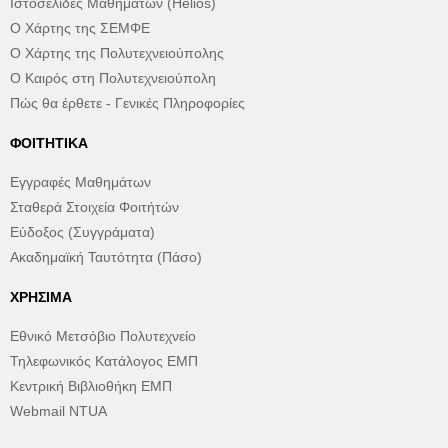
Ιστοσελίδες Μαθημάτων (Helios)
Ο Χάρτης της ΣΕΜΦΕ
Ο Χάρτης της Πολυτεχνειούπολης
Ο Καιρός στη Πολυτεχνειούπολη
Πώς θα έρθετε - Γενικές Πληροφορίες
ΦΟΙΤΗΤΙΚΆ
Εγγραφές Μαθημάτων
Σταθερά Στοιχεία Φοιτήτών
Εύδοξος (Συγγράματα)
Ακαδημαϊκή Ταυτότητα (Πάσο)
ΧΡΉΣΙΜΑ
Εθνικό Μετσόβιο Πολυτεχνείο
Τηλεφωνικός Κατάλογος ΕΜΠ
Κεντρική Βιβλιοθήκη ΕΜΠ
Webmail NTUA