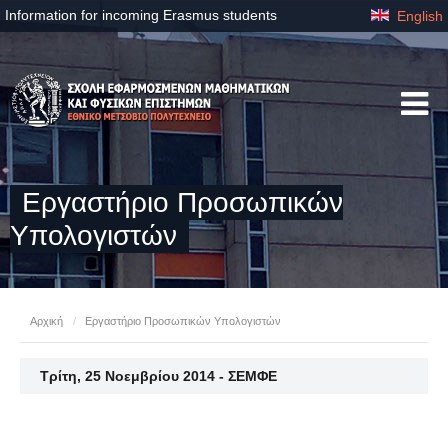
Information for incoming Erasmus students
English
Eργαστήριo Προσωπικών
Υπολογιστών
Αρχική
/
Eργαστήριo Προσωπικών Υπολογιστών
Τρίτη, 25 Νοεμβρίου 2014 - ΣΕΜΦΕ