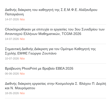
Διεθνής διάκριση του καθηγητή της Σ.Ε.Μ.Φ.Ε. Αλέξανδρου
Παπαγιάννη
14-07-2026
Νέα
Ολοκληρώθηκαν με επιτυχία οι εργασίες του 3ου Συνεδρίου των
Απανταχού Ελλήνων Μαθηματικών, TCGM-2026
14-07-2026
Νέα
Σημαντική Διεθνής Διάκριση για τον Ομότιμο Καθηγητή της
Σχολής ΕΜΦΕ Γεώργιο Ζουπάνο
10-07-2026
Νέα
Βράβευση PhosPrint με Βραβείο ΕΒΕΑ 2026
06-06-2026
Νέα
Διεθνής διάκριση εργασίας στην Κοσμολογία Σ. Βλάχου Π. Δορλή
και Ν. Μαυρόματου
18-05-2026
Νέα