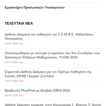
Eργαστήριo Προσωπικών Υπολογιστών
ΤΕΛΕΥΤΑΙΑ ΝΕΑ
Διεθνής διάκριση του καθηγητή της Σ.Ε.Μ.Φ.Ε. Αλέξανδρου
Παπαγιάννη
14-07-2026
Νέα
Ολοκληρώθηκαν με επιτυχία οι εργασίες του 3ου Συνεδρίου των
Απανταχού Ελλήνων Μαθηματικών, TCGM-2026
14-07-2026
Νέα
Σημαντική Διεθνής Διάκριση για τον Ομότιμο Καθηγητή της
Σχολής ΕΜΦΕ Γεώργιο Ζουπάνο
10-07-2026
Νέα
Βράβευση PhosPrint με Βραβείο ΕΒΕΑ 2026
06-06-2026
Νέα
Διεθνής διάκριση εργασίας στην Κοσμολογία Σ. Βλάχου Π. Δορλή