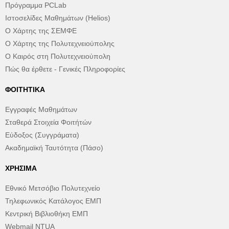
Πρόγραμμα PCLab
Ιστοσελίδες Μαθημάτων (Helios)
Ο Χάρτης της ΣΕΜΦΕ
Ο Χάρτης της Πολυτεχνειούπολης
Ο Καιρός στη Πολυτεχνειούπολη
Πώς θα έρθετε - Γενικές Πληροφορίες
ΦΟΙΤΗΤΙΚΆ
Εγγραφές Μαθημάτων
Σταθερά Στοιχεία Φοιτήτών
Εύδοξος (Συγγράματα)
Ακαδημαϊκή Ταυτότητα (Πάσο)
ΧΡΉΣΙΜΑ
Εθνικό Μετσόβιο Πολυτεχνείο
Τηλεφωνικός Κατάλογος ΕΜΠ
Κεντρική Βιβλιοθήκη ΕΜΠ
Webmail NTUA