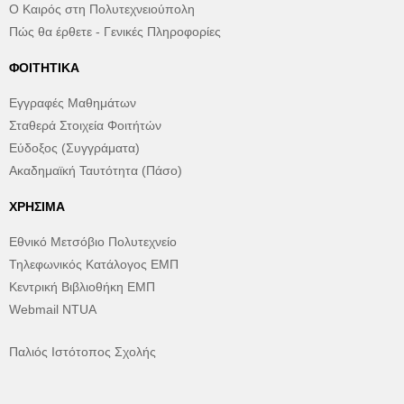
Ο Καιρός στη Πολυτεχνειούπολη
Πώς θα έρθετε - Γενικές Πληροφορίες
ΦΟΙΤΗΤΙΚΆ
Εγγραφές Μαθημάτων
Σταθερά Στοιχεία Φοιτήτών
Εύδοξος (Συγγράματα)
Ακαδημαϊκή Ταυτότητα (Πάσο)
ΧΡΉΣΙΜΑ
Εθνικό Μετσόβιο Πολυτεχνείο
Τηλεφωνικός Κατάλογος ΕΜΠ
Κεντρική Βιβλιοθήκη ΕΜΠ
Webmail NTUA
Παλιός Ιστότοπος Σχολής