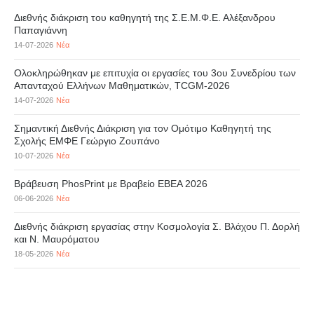
Διεθνής διάκριση του καθηγητή της Σ.Ε.Μ.Φ.Ε. Αλέξανδρου
Παπαγιάννη
14-07-2026
Νέα
Ολοκληρώθηκαν με επιτυχία οι εργασίες του 3ου Συνεδρίου των
Απανταχού Ελλήνων Μαθηματικών, TCGM-2026
14-07-2026
Νέα
Σημαντική Διεθνής Διάκριση για τον Ομότιμο Καθηγητή της
Σχολής ΕΜΦΕ Γεώργιο Ζουπάνο
10-07-2026
Νέα
Βράβευση PhosPrint με Βραβείο ΕΒΕΑ 2026
06-06-2026
Νέα
Διεθνής διάκριση εργασίας στην Κοσμολογία Σ. Βλάχου Π. Δορλή
και Ν. Μαυρόματου
18-05-2026
Νέα