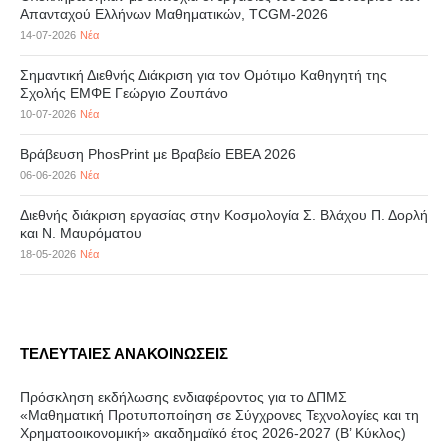
Απανταχού Ελλήνων Μαθηματικών, TCGM-2026
14-07-2026
Νέα
Σημαντική Διεθνής Διάκριση για τον Ομότιμο Καθηγητή της
Σχολής ΕΜΦΕ Γεώργιο Ζουπάνο
10-07-2026
Νέα
Βράβευση PhosPrint με Βραβείο ΕΒΕΑ 2026
06-06-2026
Νέα
Διεθνής διάκριση εργασίας στην Κοσμολογία Σ. Βλάχου Π. Δορλή
και Ν. Μαυρόματου
18-05-2026
Νέα
ΤΕΛΕΥΤΑΙΕΣ ΑΝΑΚΟΙΝΩΣΕΙΣ
Πρόσκληση εκδήλωσης ενδιαφέροντος για το ΔΠΜΣ
«Μαθηματική Προτυποποίηση σε Σύγχρονες Τεχνολογίες και τη
Χρηματοοικονομική» ακαδημαϊκό έτος 2026-2027 (B’ Kύκλος)