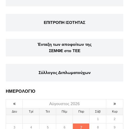
ΕΠΙΤΡΟΠΗ ΙΣΟΤΗΤΑΣ
Ένταξη των αποφοίτων της
ΣΕΜΦΕ στο ΤΕΕ
Σύλλογος Διπλωματούχων
ΗΜΕΡΟΛΟΓΙΟ
«
»
Αύγουστος 2026
Δευ
Τρί
Τετ
Πέμ
Παρ
Σάβ
Κυρ
1
2
7
3
4
5
6
8
9