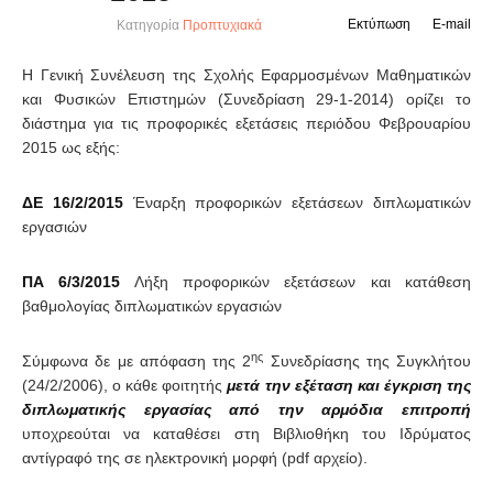
Εκτύπωση
E-mail
Κατηγορία
Προπτυχιακά
Η Γενική Συνέλευση της Σχολής Εφαρμοσμένων Μαθηματικών
και Φυσικών Επιστημών (Συνεδρίαση 29-1-2014) ορίζει το
διάστημα για τις προφορικές εξετάσεις περιόδου Φεβρουαρίου
2015 ως εξής:
ΔΕ 16/2/2015
Έναρξη προφορικών εξετάσεων διπλωματικών
εργασιών
ΠΑ 6/3/2015
Λήξη προφορικών εξετάσεων και κατάθεση
βαθμολογίας διπλωματικών εργασιών
ης
Σύμφωνα δε με απόφαση της 2
Συνεδρίασης της Συγκλήτου
(24/2/2006), ο κάθε φοιτητής
μετά την εξέταση και έγκριση της
διπλωματικής εργασίας από την αρμόδια επιτροπή
υποχρεούται να καταθέσει στη Βιβλιοθήκη του Ιδρύματος
αντίγραφό της σε ηλεκτρονική μορφή (pdf αρχείο).