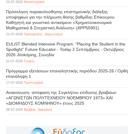
22-07-2026
Μεταπτυχιακά
Πρόσκληση παρακολούθησης επιστημονικής διάλεξης
υποψηφίων για την πλήρωση θέσης βαθμίδας Επίκουρου
Καθηγητή και γνωστικό αντικείμενο «Χρηματοοικονομικά
Μαθηματικά & Στοχαστική Ανάλυση» (APP55901)
21-07-2026
Προκηρύξεις - Διαγωνισμοί
EULiST Blended Intensive Program: “Placing the Student in the
Spotlight” Future Educator - Today 2 Σεπτέμβριος - Οκτώβριος
2026 Jönköping, Σουηδία
21-07-2026
Γενικές
Πρόγραμμα εξετάσεων επαναληπτικής περιόδου 2025-26 / Ορθή
επανάληψη 1
17-07-2026
Προπτυχιακά
Ανακοίνωση- απόφαση της Συγκλήτου επίδοσης βραβείων
«ΑΓΩΝΙΣΤΩΝ ΠΟΛΥΤΕΧΝΕΙΟΥ ΝΟΕΜΒΡΙΟΥ 1973» ΚΑΙ
«ΔΙΟΜΗΔΟΥΣ ΚΟΜΝΗΝΟΥ» έτους 2025
08-07-2026
Βραβεία - Διακρίσεις