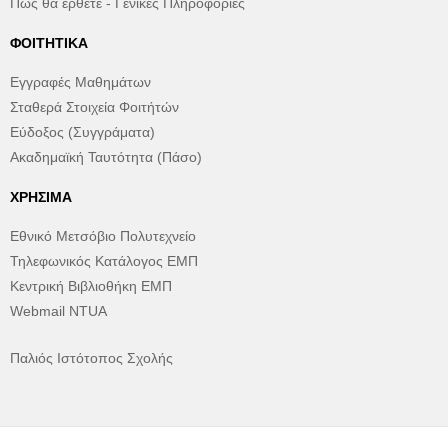
Πώς θα έρθετε - Γενικές Πληροφορίες
ΦΟΙΤΗΤΙΚΆ
Εγγραφές Μαθημάτων
Σταθερά Στοιχεία Φοιτήτών
Εύδοξος (Συγγράματα)
Ακαδημαϊκή Ταυτότητα (Πάσο)
ΧΡΉΣΙΜΑ
Εθνικό Μετσόβιο Πολυτεχνείο
Τηλεφωνικός Κατάλογος ΕΜΠ
Κεντρική Βιβλιοθήκη ΕΜΠ
Webmail NTUA
Παλιός Ιστότοπος Σχολής