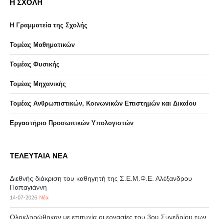
Η ΣΧΟΛΗ
Η Γραμματεία της Σχολής
Τομέας Μαθηματικών
Τομέας Φυσικής
Τομέας Μηχανικής
Τομέας Ανθρωπιστικών, Κοινωνικών Επιστημών και Δικαίου
Eργαστήριo Προσωπικών Υπολογιστών
ΤΕΛΕΥΤΑΙΑ ΝΕΑ
Διεθνής διάκριση του καθηγητή της Σ.Ε.Μ.Φ.Ε. Αλέξανδρου
Παπαγιάννη
14-07-2026
Νέα
Ολοκληρώθηκαν με επιτυχία οι εργασίες του 3ου Συνεδρίου των