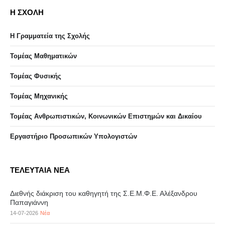
Η ΣΧΟΛΗ
Η Γραμματεία της Σχολής
Τομέας Μαθηματικών
Τομέας Φυσικής
Τομέας Μηχανικής
Τομέας Ανθρωπιστικών, Κοινωνικών Επιστημών και Δικαίου
Eργαστήριo Προσωπικών Υπολογιστών
ΤΕΛΕΥΤΑΙΑ ΝΕΑ
Διεθνής διάκριση του καθηγητή της Σ.Ε.Μ.Φ.Ε. Αλέξανδρου
Παπαγιάννη
14-07-2026
Νέα