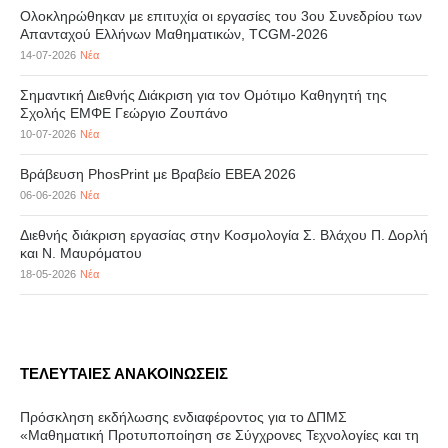
Ολοκληρώθηκαν με επιτυχία οι εργασίες του 3ου Συνεδρίου των
Απανταχού Ελλήνων Μαθηματικών, TCGM-2026
14-07-2026
Νέα
Σημαντική Διεθνής Διάκριση για τον Ομότιμο Καθηγητή της
Σχολής ΕΜΦΕ Γεώργιο Ζουπάνο
10-07-2026
Νέα
Βράβευση PhosPrint με Βραβείο ΕΒΕΑ 2026
06-06-2026
Νέα
Διεθνής διάκριση εργασίας στην Κοσμολογία Σ. Βλάχου Π. Δορλή
και Ν. Μαυρόματου
18-05-2026
Νέα
ΤΕΛΕΥΤΑΙΕΣ ΑΝΑΚΟΙΝΩΣΕΙΣ
Πρόσκληση εκδήλωσης ενδιαφέροντος για το ΔΠΜΣ
«Μαθηματική Προτυποποίηση σε Σύγχρονες Τεχνολογίες και τη