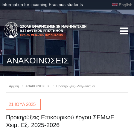
Information for incoming Erasmus students
English
ΑΝΑΚΟΙΝΩΣΕΙΣ
Αρχική
/
ΑΝΑΚΟΙΝΩΣΕΙΣ
/
Προκηρύξεις - Διαγωνισμοί
21 ΙΟΥΛ
2025
Προκηρύξεις Επικουρικού έργου ΣΕΜΦΕ
Χειμ. Εξ. 2025-2026