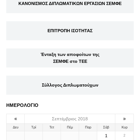
ΚΑΝΟΝΙΣΜΟΣ ΔΙΠΛΩΜΑΤΙΚΩΝ ΕΡΓΑΣΙΩΝ ΣΕΜΦΕ
ΕΠΙΤΡΟΠΗ ΙΣΟΤΗΤΑΣ
Ένταξη των αποφοίτων της
ΣΕΜΦΕ στο ΤΕΕ
Σύλλογος Διπλωματούχων
ΗΜΕΡΟΛΟΓΙΟ
«
»
Σεπτέμβριος 2018
Δευ
Τρί
Τετ
Πέμ
Παρ
Σάβ
Κυρ
1
2