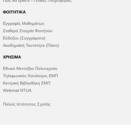
Πώς θα έρθετε - Γενικές Πληροφορίες
ΦΟΙΤΗΤΙΚΆ
Εγγραφές Μαθημάτων
Σταθερά Στοιχεία Φοιτήτών
Εύδοξος (Συγγράματα)
Ακαδημαϊκή Ταυτότητα (Πάσο)
ΧΡΉΣΙΜΑ
Εθνικό Μετσόβιο Πολυτεχνείο
Τηλεφωνικός Κατάλογος ΕΜΠ
Κεντρική Βιβλιοθήκη ΕΜΠ
Webmail NTUA
Παλιός Ιστότοπος Σχολής