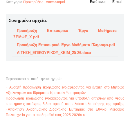
Εκτύπωση
E-mail
Κατηγορία
Προκηρύξεις - Διαγωνισμοί
Συνημμένα αρχεία:
Προκήρυξη Επικουρικό Έργο Μαθήματα
ΣΕΜΦΕ_Χ.pdf
Προκήρυξη Επικουρικό Έργο Μαθήματα Πληροφο.pdf
ΑΙΤΗΣΗ_ΕΠΙΚΟΥΡΙΚΟΥ_XEIM_25-26.docx
Περισσότερα σε αυτή την κατηγορία:
« Ανοιχτή πρόσκληση εκδήλωσης ενδιαφέροντος για ένταξη στο Μητρώο
Αξιολογητών του Ιδρύματος Κρατικών Υποτροφιών
Πρόσκληση εκδήλωσης ενδιαφέροντος για υποβολή αιτήσεων από νέους
επιστήμονες κατόχους διδακτορικού στο πλαίσιο υλοποίησης της πράξης
«Απόκτηση Ακαδημαϊκής Διδακτικής Εμπειρίας στο Εθνικό Μετσόβιο
Πολυτεχνείο για το ακαδημαϊκό έτος 2025-2026» »