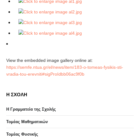
View the embedded image gallery online at:
https://semfe.ntua.gr/el/news/item/183-o-tomeas-fysikis-sti-
vradia-tou-erevniti#sigProIdbb06ac9f0b
Η ΣΧΟΛΗ
Η Γραμματεία της Σχολής
Τομέας Μαθηματικών
Τομέας Φυσικής