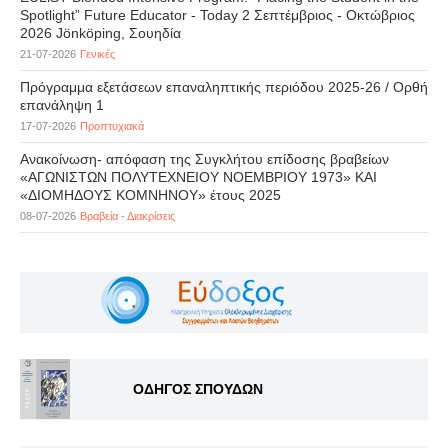
Spotlight” Future Educator - Today 2 Σεπτέμβριος - Οκτώβριος
2026 Jönköping, Σουηδία
21-07-2026
Γενικές
Πρόγραμμα εξετάσεων επαναληπτικής περιόδου 2025-26 / Ορθή
επανάληψη 1
17-07-2026
Προπτυχιακά
Ανακοίνωση- απόφαση της Συγκλήτου επίδοσης βραβείων
«ΑΓΩΝΙΣΤΩΝ ΠΟΛΥΤΕΧΝΕΙΟΥ ΝΟΕΜΒΡΙΟΥ 1973» ΚΑΙ
«ΔΙΟΜΗΔΟΥΣ ΚΟΜΝΗΝΟΥ» έτους 2025
08-07-2026
Βραβεία - Διακρίσεις
ΟΔΗΓΟΣ ΣΠΟΥΔΩΝ