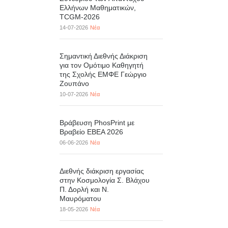
Ελλήνων Μαθηματικών,
TCGM-2026
14-07-2026
Νέα
Σημαντική Διεθνής Διάκριση
για τον Ομότιμο Καθηγητή
της Σχολής ΕΜΦΕ Γεώργιο
Ζουπάνο
10-07-2026
Νέα
Βράβευση PhosPrint με
Βραβείο ΕΒΕΑ 2026
06-06-2026
Νέα
Διεθνής διάκριση εργασίας
στην Κοσμολογία Σ. Βλάχου
Π. Δορλή και Ν.
Μαυρόματου
18-05-2026
Νέα