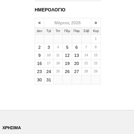
ΗΜΕΡΟΛΟΓΙΟ
«
»
Μάρτιος 2026
Δευ
Τρί
Τετ
Πέμ
Παρ
Σάβ
Κυρ
1
2
3
5
6
4
7
8
9
12
13
10
11
14
15
16
19
20
17
18
21
22
23
24
26
27
25
28
29
30
31
ΧΡΉΣΙΜΑ