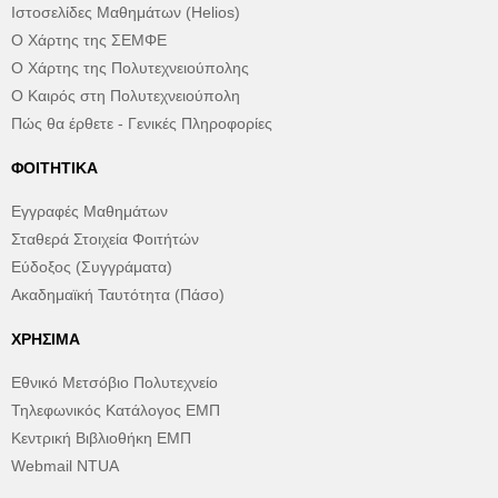
Ιστοσελίδες Μαθημάτων (Helios)
Ο Χάρτης της ΣΕΜΦΕ
Ο Χάρτης της Πολυτεχνειούπολης
Ο Καιρός στη Πολυτεχνειούπολη
Πώς θα έρθετε - Γενικές Πληροφορίες
ΦΟΙΤΗΤΙΚΆ
Εγγραφές Μαθημάτων
Σταθερά Στοιχεία Φοιτήτών
Εύδοξος (Συγγράματα)
Ακαδημαϊκή Ταυτότητα (Πάσο)
ΧΡΉΣΙΜΑ
Εθνικό Μετσόβιο Πολυτεχνείο
Τηλεφωνικός Κατάλογος ΕΜΠ
Κεντρική Βιβλιοθήκη ΕΜΠ
Webmail NTUA