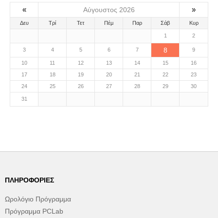
«
»
Αύγουστος 2026
Δευ
Τρί
Τετ
Πέμ
Παρ
Σάβ
Κυρ
1
2
8
3
4
5
6
7
9
10
11
12
13
14
15
16
17
18
19
20
21
22
23
24
25
26
27
28
29
30
31
ΠΛΗΡΟΦΟΡΊΕΣ
Ωρολόγιο Πρόγραμμα
Πρόγραμμα PCLab