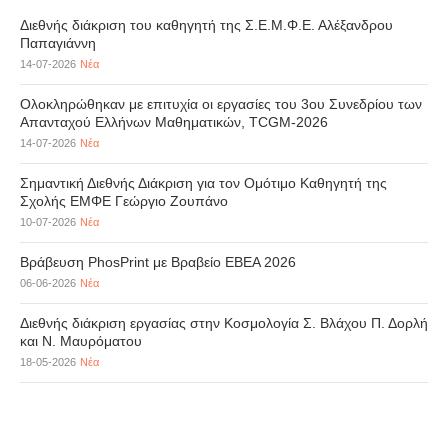
Διεθνής διάκριση του καθηγητή της Σ.Ε.Μ.Φ.Ε. Αλέξανδρου
Παπαγιάννη
14-07-2026
Νέα
Ολοκληρώθηκαν με επιτυχία οι εργασίες του 3ου Συνεδρίου των
Απανταχού Ελλήνων Μαθηματικών, TCGM-2026
14-07-2026
Νέα
Σημαντική Διεθνής Διάκριση για τον Ομότιμο Καθηγητή της
Σχολής ΕΜΦΕ Γεώργιο Ζουπάνο
10-07-2026
Νέα
Βράβευση PhosPrint με Βραβείο ΕΒΕΑ 2026
06-06-2026
Νέα
Διεθνής διάκριση εργασίας στην Κοσμολογία Σ. Βλάχου Π. Δορλή
και Ν. Μαυρόματου
18-05-2026
Νέα