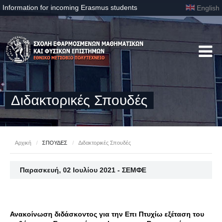
Information for incoming Erasmus students
English
Διδακτορικές Σπουδές
Αρχική
/
ΣΠΟΥΔΕΣ
/
Διδακτορικές Σπουδές
Παρασκευή, 02 Ιουλίου 2021 - ΣΕΜΦΕ
Ανακοίνωση διδάσκοντος για την Επι Πτυχίω εξέταση του