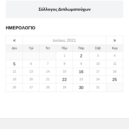
Σύλλογος Διπλωματούχων
ΗΜΕΡΟΛΟΓΙΟ
«
»
Ιούλιος 2021
Δευ
Τρί
Τετ
Πέμ
Παρ
Σάβ
Κυρ
2
1
3
4
5
6
7
8
9
10
11
16
12
13
14
15
17
18
22
25
19
20
21
23
24
30
26
27
28
29
31