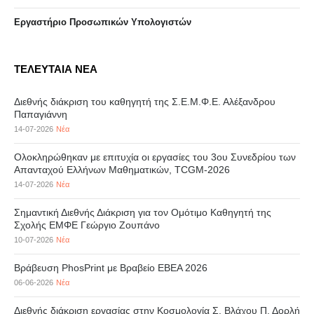
Eργαστήριo Προσωπικών Υπολογιστών
ΤΕΛΕΥΤΑΙΑ ΝΕΑ
Διεθνής διάκριση του καθηγητή της Σ.Ε.Μ.Φ.Ε. Αλέξανδρου
Παπαγιάννη
14-07-2026
Νέα
Ολοκληρώθηκαν με επιτυχία οι εργασίες του 3ου Συνεδρίου των
Απανταχού Ελλήνων Μαθηματικών, TCGM-2026
14-07-2026
Νέα
Σημαντική Διεθνής Διάκριση για τον Ομότιμο Καθηγητή της
Σχολής ΕΜΦΕ Γεώργιο Ζουπάνο
10-07-2026
Νέα
Βράβευση PhosPrint με Βραβείο ΕΒΕΑ 2026
06-06-2026
Νέα
Διεθνής διάκριση εργασίας στην Κοσμολογία Σ. Βλάχου Π. Δορλή