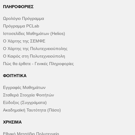
ΠΛΗΡΟΦΟΡΊΕΣ
Ωρολόγιο Πρόγραμμα
Πρόγραμμα PCLab
Ιστοσελίδες Μαθημάτων (Helios)
Ο Χάρτης της ΣΕΜΦΕ
Ο Χάρτης της Πολυτεχνειούπολης
Ο Καιρός στη Πολυτεχνειούπολη
Πώς θα έρθετε - Γενικές Πληροφορίες
ΦΟΙΤΗΤΙΚΆ
Εγγραφές Μαθημάτων
Σταθερά Στοιχεία Φοιτήτών
Εύδοξος (Συγγράματα)
Ακαδημαϊκή Ταυτότητα (Πάσο)
ΧΡΉΣΙΜΑ
Εθνικό Μετσόβιο Πολυτεχνείο