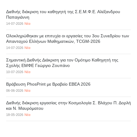
Διεθνής διάκριση του καθηγητή της Σ.Ε.Μ.Φ.Ε. Αλέξανδρου
Παπαγιάννη
14-07-2026
Νέα
Ολοκληρώθηκαν με επιτυχία οι εργασίες του 3ου Συνεδρίου των
Απανταχού Ελλήνων Μαθηματικών, TCGM-2026
14-07-2026
Νέα
Σημαντική Διεθνής Διάκριση για τον Ομότιμο Καθηγητή της
Σχολής ΕΜΦΕ Γεώργιο Ζουπάνο
10-07-2026
Νέα
Βράβευση PhosPrint με Βραβείο ΕΒΕΑ 2026
06-06-2026
Νέα
Διεθνής διάκριση εργασίας στην Κοσμολογία Σ. Βλάχου Π. Δορλή
και Ν. Μαυρόματου
18-05-2026
Νέα