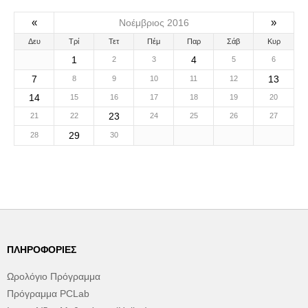
«
»
Νοέμβριος 2016
Δευ
Τρί
Τετ
Πέμ
Παρ
Σάβ
Κυρ
1
4
2
3
5
6
7
13
8
9
10
11
12
14
15
16
17
18
19
20
23
21
22
24
25
26
27
29
28
30
ΠΛΗΡΟΦΟΡΊΕΣ
Ωρολόγιο Πρόγραμμα
Πρόγραμμα PCLab