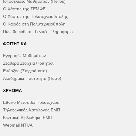
Ιστοσελίδες Μαθημάτων (Helios)
Ο Χάρτης της ΣΕΜΦΕ
Ο Χάρτης της Πολυτεχνειούπολης
Ο Καιρός στη Πολυτεχνειούπολη
Πώς θα έρθετε - Γενικές Πληροφορίες
ΦΟΙΤΗΤΙΚΆ
Εγγραφές Μαθημάτων
Σταθερά Στοιχεία Φοιτήτών
Εύδοξος (Συγγράματα)
Ακαδημαϊκή Ταυτότητα (Πάσο)
ΧΡΉΣΙΜΑ
Εθνικό Μετσόβιο Πολυτεχνείο
Τηλεφωνικός Κατάλογος ΕΜΠ
Κεντρική Βιβλιοθήκη ΕΜΠ
Webmail NTUA