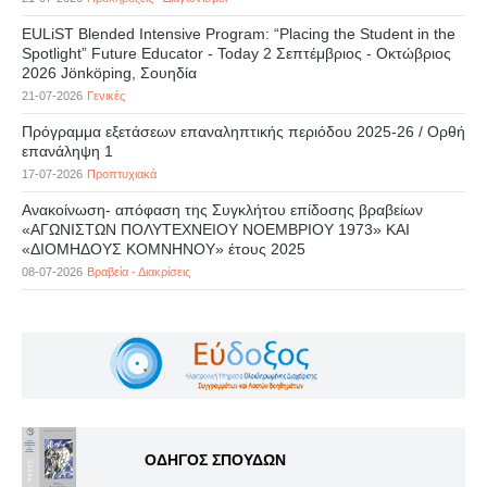
EULiST Blended Intensive Program: “Placing the Student in the
Spotlight” Future Educator - Today 2 Σεπτέμβριος - Οκτώβριος
2026 Jönköping, Σουηδία
21-07-2026
Γενικές
Πρόγραμμα εξετάσεων επαναληπτικής περιόδου 2025-26 / Ορθή
επανάληψη 1
17-07-2026
Προπτυχιακά
Ανακοίνωση- απόφαση της Συγκλήτου επίδοσης βραβείων
«ΑΓΩΝΙΣΤΩΝ ΠΟΛΥΤΕΧΝΕΙΟΥ ΝΟΕΜΒΡΙΟΥ 1973» ΚΑΙ
«ΔΙΟΜΗΔΟΥΣ ΚΟΜΝΗΝΟΥ» έτους 2025
08-07-2026
Βραβεία - Διακρίσεις
ΟΔΗΓΟΣ ΣΠΟΥΔΩΝ