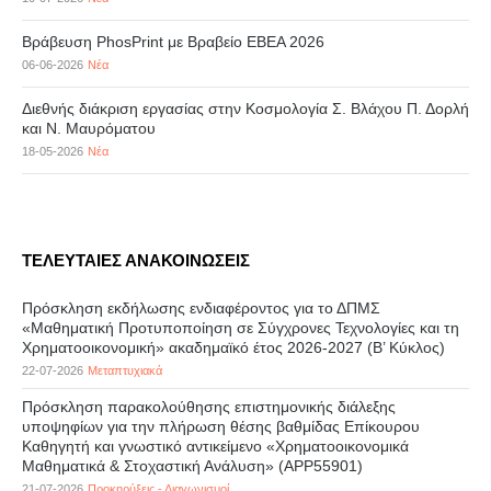
Βράβευση PhosPrint με Βραβείο ΕΒΕΑ 2026
06-06-2026
Νέα
Διεθνής διάκριση εργασίας στην Κοσμολογία Σ. Βλάχου Π. Δορλή
και Ν. Μαυρόματου
18-05-2026
Νέα
ΤΕΛΕΥΤΑΙΕΣ ΑΝΑΚΟΙΝΩΣΕΙΣ
Πρόσκληση εκδήλωσης ενδιαφέροντος για το ΔΠΜΣ
«Μαθηματική Προτυποποίηση σε Σύγχρονες Τεχνολογίες και τη
Χρηματοοικονομική» ακαδημαϊκό έτος 2026-2027 (B’ Kύκλος)
22-07-2026
Μεταπτυχιακά
Πρόσκληση παρακολούθησης επιστημονικής διάλεξης
υποψηφίων για την πλήρωση θέσης βαθμίδας Επίκουρου
Καθηγητή και γνωστικό αντικείμενο «Χρηματοοικονομικά
Μαθηματικά & Στοχαστική Ανάλυση» (APP55901)
21-07-2026
Προκηρύξεις - Διαγωνισμοί