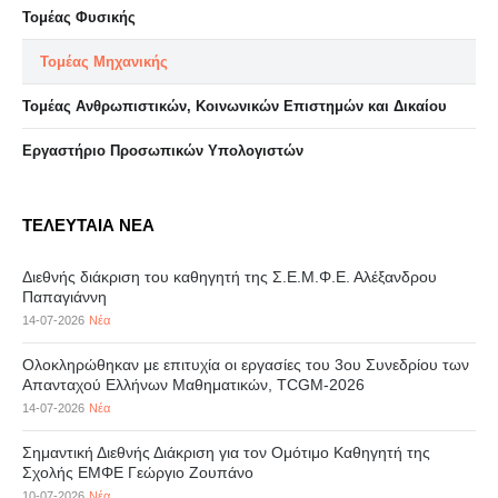
Τομέας Φυσικής
Τομέας Μηχανικής
Τομέας Ανθρωπιστικών, Κοινωνικών Επιστημών και Δικαίου
Eργαστήριo Προσωπικών Υπολογιστών
ΤΕΛΕΥΤΑΙΑ ΝΕΑ
Διεθνής διάκριση του καθηγητή της Σ.Ε.Μ.Φ.Ε. Αλέξανδρου
Παπαγιάννη
14-07-2026
Νέα
Ολοκληρώθηκαν με επιτυχία οι εργασίες του 3ου Συνεδρίου των
Απανταχού Ελλήνων Μαθηματικών, TCGM-2026
14-07-2026
Νέα
Σημαντική Διεθνής Διάκριση για τον Ομότιμο Καθηγητή της
Σχολής ΕΜΦΕ Γεώργιο Ζουπάνο
10-07-2026
Νέα