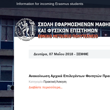
Information for incoming Erasmus students
Δευτέρα, 07 Μαΐου 2018 - ΣΕΜΦΕ
Ανακοίνωση Αρχικά Επιλεγέντων Φοιτητών Πρα
Κατηγορία
Πρακτική Άσκηση
Διαβάστε περισσότερα...