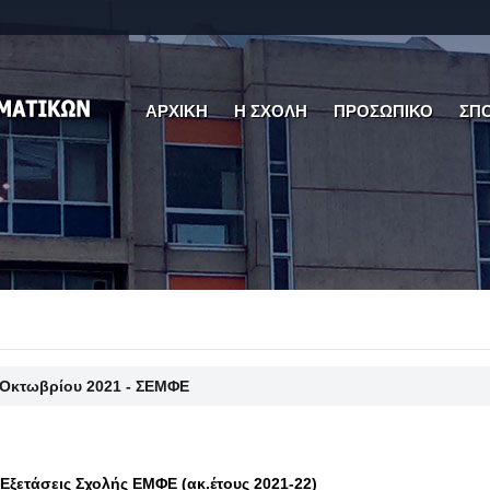
ΑΡΧΙΚΗ
Η ΣΧΟΛΗ
ΠΡΟΣΩΠΙΚΟ
ΣΠ
 Οκτωβρίου 2021 - ΣΕΜΦΕ
Εξετάσεις Σχολής ΕΜΦΕ (ακ.έτους 2021-22)