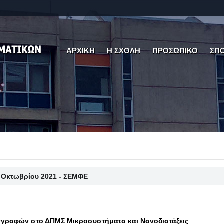
ΑΡΧΙΚΗ
Η ΣΧΟΛΗ
ΠΡΟΣΩΠΙΚΟ
ΣΠ
3 Οκτωβρίου 2021 - ΣΕΜΦΕ
γραφών στο ΔΠΜΣ Μικροσυστήματα και Νανοδιατάξεις