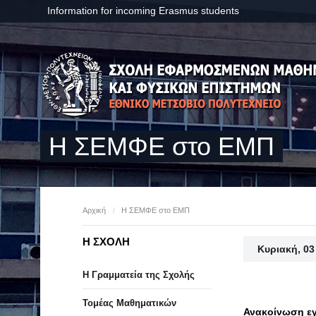
Information for incoming Erasmus students
Η ΣΕΜΦΕ στο ΕΜΠ
Αρχική
/
Η ΣΕΜΦΕ στο ΕΜΠ
Η ΣΧΟΛΗ
Κυριακή, 0
Η Γραμματεία της Σχολής
Τομέας Μαθηματικών
Ανακοίνωση εγ