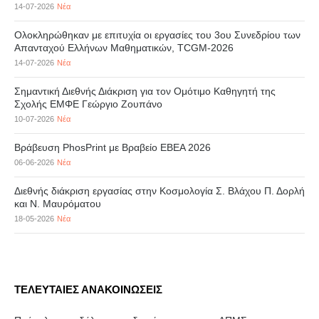
14-07-2026
Νέα
Ολοκληρώθηκαν με επιτυχία οι εργασίες του 3ου Συνεδρίου των
Απανταχού Ελλήνων Μαθηματικών, TCGM-2026
14-07-2026
Νέα
Σημαντική Διεθνής Διάκριση για τον Ομότιμο Καθηγητή της
Σχολής ΕΜΦΕ Γεώργιο Ζουπάνο
10-07-2026
Νέα
Βράβευση PhosPrint με Βραβείο ΕΒΕΑ 2026
06-06-2026
Νέα
Διεθνής διάκριση εργασίας στην Κοσμολογία Σ. Βλάχου Π. Δορλή
και Ν. Μαυρόματου
18-05-2026
Νέα
ΤΕΛΕΥΤΑΙΕΣ ΑΝΑΚΟΙΝΩΣΕΙΣ