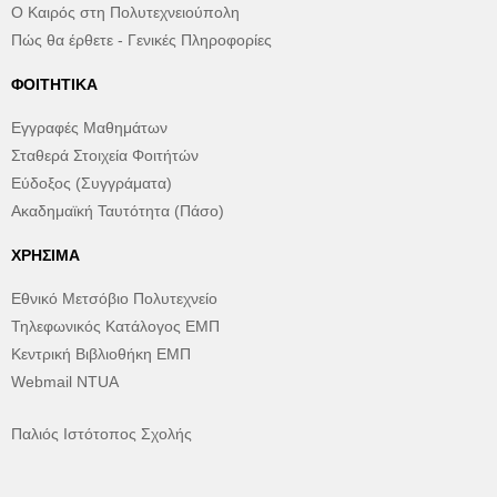
Ο Καιρός στη Πολυτεχνειούπολη
Πώς θα έρθετε - Γενικές Πληροφορίες
ΦΟΙΤΗΤΙΚΆ
Εγγραφές Μαθημάτων
Σταθερά Στοιχεία Φοιτήτών
Εύδοξος (Συγγράματα)
Ακαδημαϊκή Ταυτότητα (Πάσο)
ΧΡΉΣΙΜΑ
Εθνικό Μετσόβιο Πολυτεχνείο
Τηλεφωνικός Κατάλογος ΕΜΠ
Κεντρική Βιβλιοθήκη ΕΜΠ
Webmail NTUA
Παλιός Ιστότοπος Σχολής