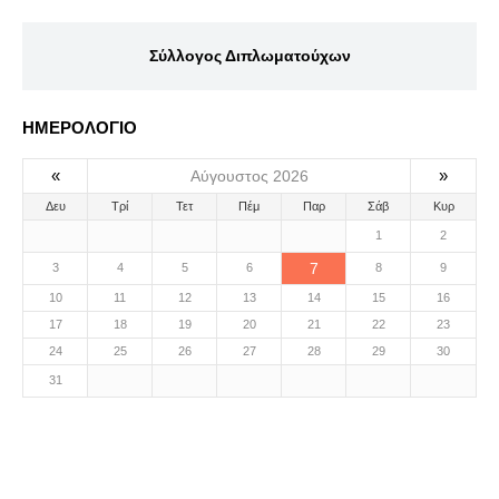
Σύλλογος Διπλωματούχων
ΗΜΕΡΟΛΟΓΙΟ
«
»
Αύγουστος 2026
Δευ
Τρί
Τετ
Πέμ
Παρ
Σάβ
Κυρ
1
2
7
3
4
5
6
8
9
10
11
12
13
14
15
16
17
18
19
20
21
22
23
24
25
26
27
28
29
30
31