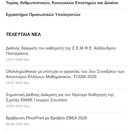
Τομέας Ανθρωπιστικών, Κοινωνικών Επιστημών και Δικαίου
Eργαστήριo Προσωπικών Υπολογιστών
ΤΕΛΕΥΤΑΙΑ ΝΕΑ
Διεθνής διάκριση του καθηγητή της Σ.Ε.Μ.Φ.Ε. Αλέξανδρου
Παπαγιάννη
14-07-2026
Νέα
Ολοκληρώθηκαν με επιτυχία οι εργασίες του 3ου Συνεδρίου των
Απανταχού Ελλήνων Μαθηματικών, TCGM-2026
14-07-2026
Νέα
Σημαντική Διεθνής Διάκριση για τον Ομότιμο Καθηγητή της
Σχολής ΕΜΦΕ Γεώργιο Ζουπάνο
10-07-2026
Νέα
Βράβευση PhosPrint με Βραβείο ΕΒΕΑ 2026
06-06-2026
Νέα