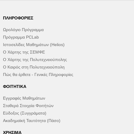
ΠΛΗΡΟΦΟΡΊΕΣ
Ωρολόγιο Πρόγραμμα
Πρόγραμμα PCLab
Ιστοσελίδες Μαθημάτων (Helios)
Ο Χάρτης της ΣΕΜΦΕ
Ο Χάρτης της Πολυτεχνειούπολης
Ο Καιρός στη Πολυτεχνειούπολη
Πώς θα έρθετε - Γενικές Πληροφορίες
ΦΟΙΤΗΤΙΚΆ
Εγγραφές Μαθημάτων
Σταθερά Στοιχεία Φοιτήτών
Εύδοξος (Συγγράματα)
Ακαδημαϊκή Ταυτότητα (Πάσο)
ΧΡΉΣΙΜΑ