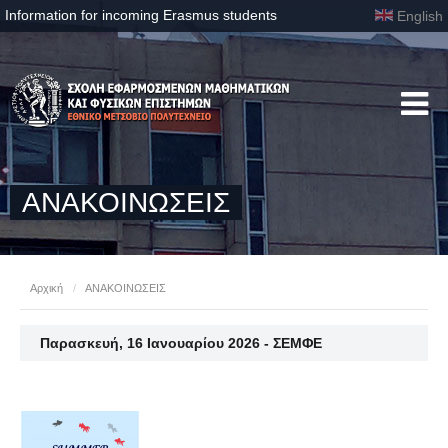
Information for incoming Erasmus students
English
ΑΝΑΚΟΙΝΩΣΕΙΣ
Αρχική
/
ΑΝΑΚΟΙΝΩΣΕΙΣ
Παρασκευή, 16 Ιανουαρίου 2026 - ΣΕΜΦΕ