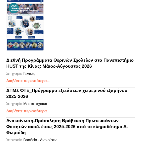
Διεθνή Προγράμματα Θερινών Σχολείων στο Πανεπιστήμιο
HUST της Κίνας: Μάιος-Αύγουστος 2026
Κατηγορία
Γενικές
Διαβάστε περισσότερα...
ΔΠΜΣ ΦΤΕ_Πρόγραμμα εξετάσεων χειμερινού εξαμήνου
2025-2026
Κατηγορία
Μεταπτυχιακά
Διαβάστε περισσότερα...
Ανακοίνωση-Πρόσκληση Βράβευση Πρωτευσάντων
Φοιτητών ακαδ. έτους 2025-2026 από το κληροδότημα Δ.
Θωμαΐδη
Κατηγορία
Βραβεία - Διακρίσεις