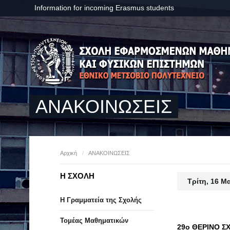
Information for incoming Erasmus students
ΑΝΑΚΟΙΝΩΣΕΙΣ
Αρχική
/
ΑΝΑΚΟΙΝΩΣΕΙΣ
Η ΣΧΟΛΗ
Τρίτη, 16 Μ
Η Γραμματεία της Σχολής
Τομέας Μαθηματικών
29o ΘΕΡΙΝΟ Σ