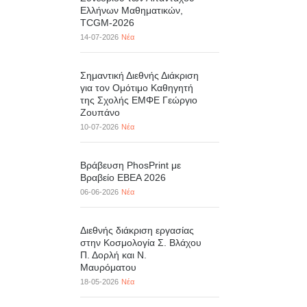
Ελλήνων Μαθηματικών,
TCGM-2026
14-07-2026
Νέα
Σημαντική Διεθνής Διάκριση
για τον Ομότιμο Καθηγητή
της Σχολής ΕΜΦΕ Γεώργιο
Ζουπάνο
10-07-2026
Νέα
Βράβευση PhosPrint με
Βραβείο ΕΒΕΑ 2026
06-06-2026
Νέα
Διεθνής διάκριση εργασίας
στην Κοσμολογία Σ. Βλάχου
Π. Δορλή και Ν.
Μαυρόματου
18-05-2026
Νέα