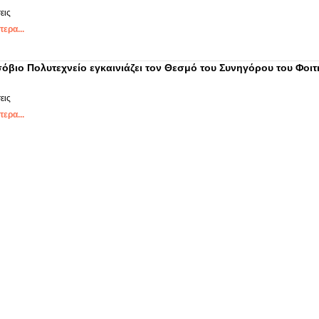
εις
ερα...
όβιο Πολυτεχνείο εγκαινιάζει τον Θεσμό του Συνηγόρου του Φοιτ
εις
ερα...