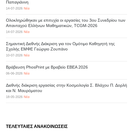
Παπαγιάννη
14-07-2026
Νέα
Ολοκληρώθηκαν με επιτυχία οι εργασίες του 3ου Συνεδρίου των
Απανταχού Ελλήνων Μαθηματικών, TCGM-2026
14-07-2026
Νέα
Σημαντική Διεθνής Διάκριση για τον Ομότιμο Καθηγητή της
Σχολής ΕΜΦΕ Γεώργιο Ζουπάνο
10-07-2026
Νέα
Βράβευση PhosPrint με Βραβείο ΕΒΕΑ 2026
06-06-2026
Νέα
Διεθνής διάκριση εργασίας στην Κοσμολογία Σ. Βλάχου Π. Δορλή
και Ν. Μαυρόματου
18-05-2026
Νέα
ΤΕΛΕΥΤΑΙΕΣ ΑΝΑΚΟΙΝΩΣΕΙΣ