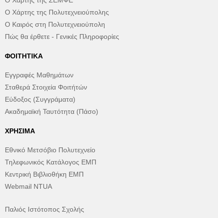
Ο Χάρτης της ΣΕΜΦΕ
Ο Χάρτης της Πολυτεχνειούπολης
Ο Καιρός στη Πολυτεχνειούπολη
Πώς θα έρθετε - Γενικές Πληροφορίες
ΦΟΙΤΗΤΙΚΆ
Εγγραφές Μαθημάτων
Σταθερά Στοιχεία Φοιτήτών
Εύδοξος (Συγγράματα)
Ακαδημαϊκή Ταυτότητα (Πάσο)
ΧΡΉΣΙΜΑ
Εθνικό Μετσόβιο Πολυτεχνείο
Τηλεφωνικός Κατάλογος ΕΜΠ
Κεντρική Βιβλιοθήκη ΕΜΠ
Webmail NTUA
Παλιός Ιστότοπος Σχολής