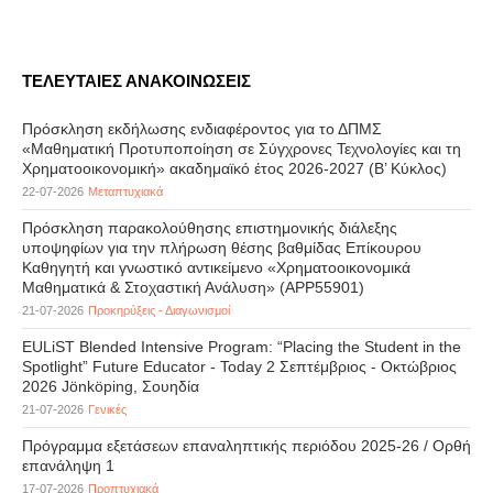
ΤΕΛΕΥΤΑΙΕΣ ΑΝΑΚΟΙΝΩΣΕΙΣ
Πρόσκληση εκδήλωσης ενδιαφέροντος για το ΔΠΜΣ
«Μαθηματική Προτυποποίηση σε Σύγχρονες Τεχνολογίες και τη
Χρηματοοικονομική» ακαδημαϊκό έτος 2026-2027 (B’ Kύκλος)
22-07-2026
Μεταπτυχιακά
Πρόσκληση παρακολούθησης επιστημονικής διάλεξης
υποψηφίων για την πλήρωση θέσης βαθμίδας Επίκουρου
Καθηγητή και γνωστικό αντικείμενο «Χρηματοοικονομικά
Μαθηματικά & Στοχαστική Ανάλυση» (APP55901)
21-07-2026
Προκηρύξεις - Διαγωνισμοί
EULiST Blended Intensive Program: “Placing the Student in the
Spotlight” Future Educator - Today 2 Σεπτέμβριος - Οκτώβριος
2026 Jönköping, Σουηδία
21-07-2026
Γενικές
Πρόγραμμα εξετάσεων επαναληπτικής περιόδου 2025-26 / Ορθή
επανάληψη 1
17-07-2026
Προπτυχιακά