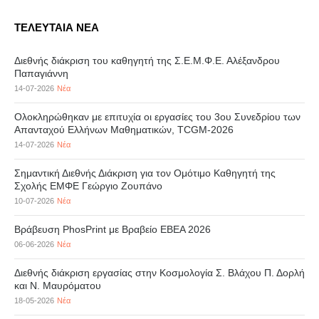
ΤΕΛΕΥΤΑΙΑ ΝΕΑ
Διεθνής διάκριση του καθηγητή της Σ.Ε.Μ.Φ.Ε. Αλέξανδρου
Παπαγιάννη
14-07-2026
Νέα
Ολοκληρώθηκαν με επιτυχία οι εργασίες του 3ου Συνεδρίου των
Απανταχού Ελλήνων Μαθηματικών, TCGM-2026
14-07-2026
Νέα
Σημαντική Διεθνής Διάκριση για τον Ομότιμο Καθηγητή της
Σχολής ΕΜΦΕ Γεώργιο Ζουπάνο
10-07-2026
Νέα
Βράβευση PhosPrint με Βραβείο ΕΒΕΑ 2026
06-06-2026
Νέα
Διεθνής διάκριση εργασίας στην Κοσμολογία Σ. Βλάχου Π. Δορλή
και Ν. Μαυρόματου
18-05-2026
Νέα