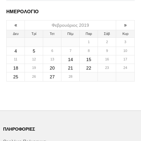
ΗΜΕΡΟΛΟΓΙΟ
«
»
Φεβρουάριος 2019
Δευ
Τρί
Τετ
Πέμ
Παρ
Σάβ
Κυρ
1
2
3
4
5
6
7
8
9
10
14
15
11
12
13
16
17
18
20
21
22
19
23
24
25
27
26
28
ΠΛΗΡΟΦΟΡΊΕΣ