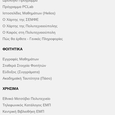
Ωρολόγιο Πρόγραμμα
Πρόγραμμα PCLab
Ιστοσελίδες Μαθημάτων (Helios)
Ο Χάρτης της ΣΕΜΦΕ
Ο Χάρτης της Πολυτεχνειούπολης
Ο Καιρός στη Πολυτεχνειούπολη
Πώς θα έρθετε - Γενικές Πληροφορίες
ΦΟΙΤΗΤΙΚΆ
Εγγραφές Μαθημάτων
Σταθερά Στοιχεία Φοιτήτών
Εύδοξος (Συγγράματα)
Ακαδημαϊκή Ταυτότητα (Πάσο)
ΧΡΉΣΙΜΑ
Εθνικό Μετσόβιο Πολυτεχνείο
Τηλεφωνικός Κατάλογος ΕΜΠ
Κεντρική Βιβλιοθήκη ΕΜΠ