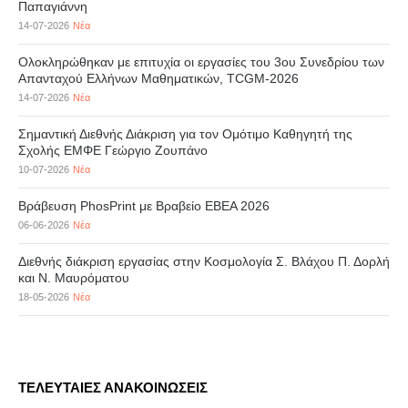
Παπαγιάννη
14-07-2026
Νέα
Ολοκληρώθηκαν με επιτυχία οι εργασίες του 3ου Συνεδρίου των
Απανταχού Ελλήνων Μαθηματικών, TCGM-2026
14-07-2026
Νέα
Σημαντική Διεθνής Διάκριση για τον Ομότιμο Καθηγητή της
Σχολής ΕΜΦΕ Γεώργιο Ζουπάνο
10-07-2026
Νέα
Βράβευση PhosPrint με Βραβείο ΕΒΕΑ 2026
06-06-2026
Νέα
Διεθνής διάκριση εργασίας στην Κοσμολογία Σ. Βλάχου Π. Δορλή
και Ν. Μαυρόματου
18-05-2026
Νέα
ΤΕΛΕΥΤΑΙΕΣ ΑΝΑΚΟΙΝΩΣΕΙΣ