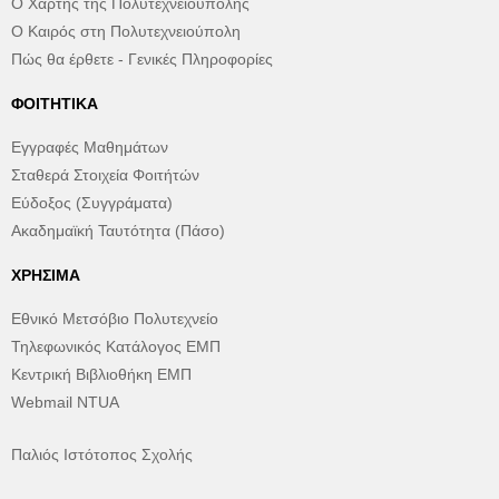
Ο Χάρτης της Πολυτεχνειούπολης
Ο Καιρός στη Πολυτεχνειούπολη
Πώς θα έρθετε - Γενικές Πληροφορίες
ΦΟΙΤΗΤΙΚΆ
Εγγραφές Μαθημάτων
Σταθερά Στοιχεία Φοιτήτών
Εύδοξος (Συγγράματα)
Ακαδημαϊκή Ταυτότητα (Πάσο)
ΧΡΉΣΙΜΑ
Εθνικό Μετσόβιο Πολυτεχνείο
Τηλεφωνικός Κατάλογος ΕΜΠ
Κεντρική Βιβλιοθήκη ΕΜΠ
Webmail NTUA
Παλιός Ιστότοπος Σχολής