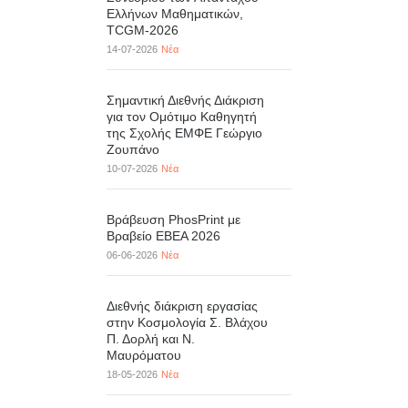
Ελλήνων Μαθηματικών,
TCGM-2026
14-07-2026
Νέα
Σημαντική Διεθνής Διάκριση
για τον Ομότιμο Καθηγητή
της Σχολής ΕΜΦΕ Γεώργιο
Ζουπάνο
10-07-2026
Νέα
Βράβευση PhosPrint με
Βραβείο ΕΒΕΑ 2026
06-06-2026
Νέα
Διεθνής διάκριση εργασίας
στην Κοσμολογία Σ. Βλάχου
Π. Δορλή και Ν.
Μαυρόματου
18-05-2026
Νέα