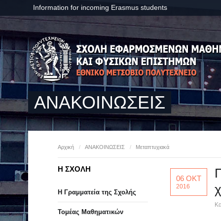
Information for incoming Erasmus students
ΑΝΑΚΟΙΝΩΣΕΙΣ
Αρχική
/
ΑΝΑΚΟΙΝΩΣΕΙΣ
/
Μεταπτυχιακά
Η ΣΧΟΛΗ
06 ΟΚΤ
χ
2016
Η Γραμματεία της Σχολής
Κα
Τομέας Μαθηματικών