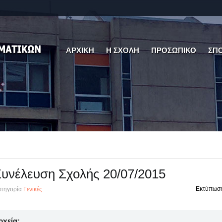
ΑΡΧΙΚΗ
Η ΣΧΟΛΗ
ΠΡΟΣΩΠΙΚΟ
ΣΠ
υνέλευση Σχολής 20/07/2015
Εκτύπωσ
τηγορία
Γενικές
ρχεία: