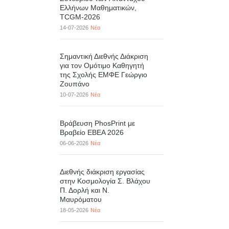
Ελλήνων Μαθηματικών,
TCGM-2026
14-07-2026
Νέα
Σημαντική Διεθνής Διάκριση
για τον Ομότιμο Καθηγητή
της Σχολής ΕΜΦΕ Γεώργιο
Ζουπάνο
10-07-2026
Νέα
Βράβευση PhosPrint με
Βραβείο ΕΒΕΑ 2026
06-06-2026
Νέα
Διεθνής διάκριση εργασίας
στην Κοσμολογία Σ. Βλάχου
Π. Δορλή και Ν.
Μαυρόματου
18-05-2026
Νέα