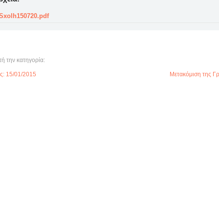
Sxolh150720.pdf
τή την κατηγορία:
ς: 15/01/2015
Μετακόμιση της Γρ