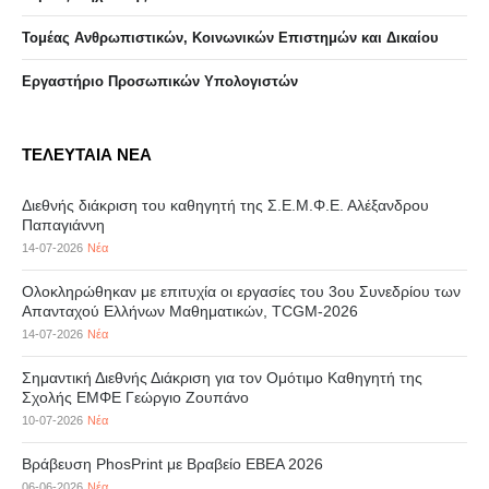
Τομέας Ανθρωπιστικών, Κοινωνικών Επιστημών και Δικαίου
Eργαστήριo Προσωπικών Υπολογιστών
ΤΕΛΕΥΤΑΙΑ ΝΕΑ
Διεθνής διάκριση του καθηγητή της Σ.Ε.Μ.Φ.Ε. Αλέξανδρου
Παπαγιάννη
14-07-2026
Νέα
Ολοκληρώθηκαν με επιτυχία οι εργασίες του 3ου Συνεδρίου των
Απανταχού Ελλήνων Μαθηματικών, TCGM-2026
14-07-2026
Νέα
Σημαντική Διεθνής Διάκριση για τον Ομότιμο Καθηγητή της
Σχολής ΕΜΦΕ Γεώργιο Ζουπάνο
10-07-2026
Νέα
Βράβευση PhosPrint με Βραβείο ΕΒΕΑ 2026
06-06-2026
Νέα