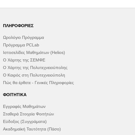
ΠΛΗΡΟΦΟΡΊΕΣ
Ωρολόγιο Πρόγραμμα
Πρόγραμμα PCLab
Ιστοσελίδες Μαθημάτων (Helios)
Ο Χάρτης της ΣΕΜΦΕ
Ο Χάρτης της Πολυτεχνειούπολης
Ο Καιρός στη Πολυτεχνειούπολη
Πώς θα έρθετε - Γενικές Πληροφορίες
ΦΟΙΤΗΤΙΚΆ
Εγγραφές Μαθημάτων
Σταθερά Στοιχεία Φοιτήτών
Εύδοξος (Συγγράματα)
Ακαδημαϊκή Ταυτότητα (Πάσο)