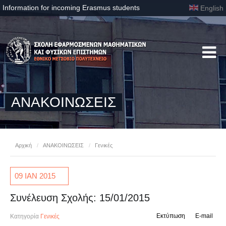
Information for incoming Erasmus students
English
ΑΝΑΚΟΙΝΩΣΕΙΣ
Αρχική
/
ΑΝΑΚΟΙΝΩΣΕΙΣ
/
Γενικές
09 ΙΑΝ
2015
Συνέλευση Σχολής: 15/01/2015
Εκτύπωση
E-mail
Κατηγορία
Γενικές