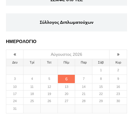
Σύλλογος Διπλωματούχων
ΗΜΕΡΟΛΟΓΙΟ
«
»
Αύγουστος 2026
Δευ
Τρί
Τετ
Πέμ
Παρ
Σάβ
Κυρ
1
2
6
3
4
5
7
8
9
10
11
12
13
14
15
16
17
18
19
20
21
22
23
24
25
26
27
28
29
30
31