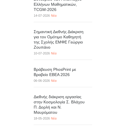
Ελλήνων Μαθηματικών,
TCGM-2026
14-07-2026
Νέα
Σημαντική Διεθνής Διάκριση
για τον Ομότιμο Καθηγητή
της Σχολής ΕΜΦΕ Γεώργιο
Ζουπάνο
10-07-2026
Νέα
Βράβευση PhosPrint με
Βραβείο ΕΒΕΑ 2026
06-06-2026
Νέα
Διεθνής διάκριση εργασίας
στην Κοσμολογία Σ. Βλάχου
Π. Δορλή και Ν.
Μαυρόματου
18-05-2026
Νέα