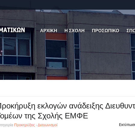
ΑΡΧΙΚΗ
Η ΣΧΟΛΗ
ΠΡΟΣΩΠΙΚΟ
ΣΠ
ροκήρυξη εκλογών ανάδειξης Διευθυν
Τομέων της Σχολής ΕΜΦΕ
Εκτύπωσ
τηγορία
Προκηρύξεις - Διαγωνισμοί