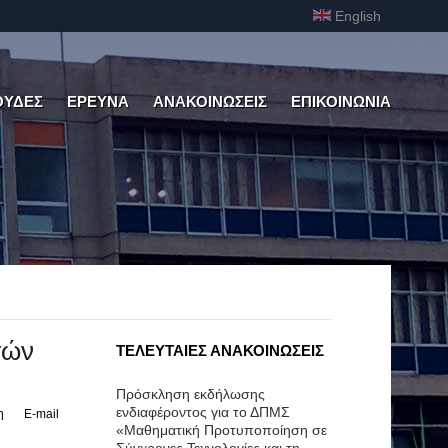
English
ΟΥΔΕΣ
ΕΡΕΥΝΑ
ΑΝΑΚΟΙΝΩΣΕΙΣ
ΕΠΙΚΟΙΝΩΝΙΑ
τών
ΤΕΛΕΥΤΑΙΕΣ ΑΝΑΚΟΙΝΩΣΕΙΣ
Πρόσκληση εκδήλωσης
ενδιαφέροντος για το ΔΠΜΣ
η
E-mail
«Μαθηματική Προτυποποίηση σε