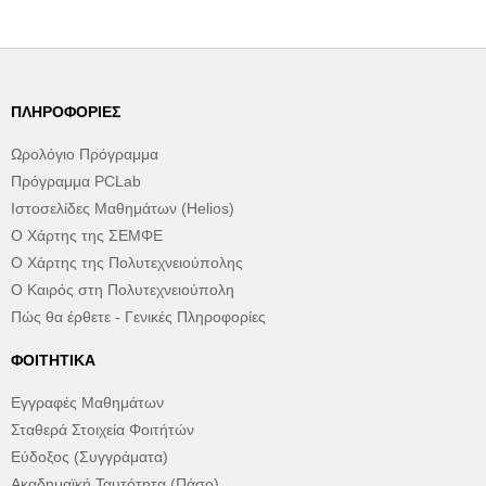
ΠΛΗΡΟΦΟΡΊΕΣ
Ωρολόγιο Πρόγραμμα
Πρόγραμμα PCLab
Ιστοσελίδες Μαθημάτων (Helios)
Ο Χάρτης της ΣΕΜΦΕ
Ο Χάρτης της Πολυτεχνειούπολης
Ο Καιρός στη Πολυτεχνειούπολη
Πώς θα έρθετε - Γενικές Πληροφορίες
ΦΟΙΤΗΤΙΚΆ
Εγγραφές Μαθημάτων
Σταθερά Στοιχεία Φοιτήτών
Εύδοξος (Συγγράματα)
Ακαδημαϊκή Ταυτότητα (Πάσο)