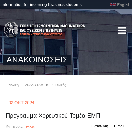
Information for incoming Erasmus students
English
ΑΝΑΚΟΙΝΩΣΕΙΣ
Αρχική
/
ΑΝΑΚΟΙΝΩΣΕΙΣ
/
Γενικές
02 ΟΚΤ
2024
Πρόγραμμα Χορευτικού Τομέα ΕΜΠ
Εκτύπωση
E-mail
Κατηγορία
Γενικές