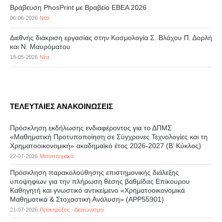
Βράβευση PhosPrint με Βραβείο ΕΒΕΑ 2026
06-06-2026
Νέα
Διεθνής διάκριση εργασίας στην Κοσμολογία Σ. Βλάχου Π. Δορλή
και Ν. Μαυρόματου
18-05-2026
Νέα
ΤΕΛΕΥΤΑΙΕΣ ΑΝΑΚΟΙΝΩΣΕΙΣ
Πρόσκληση εκδήλωσης ενδιαφέροντος για το ΔΠΜΣ
«Μαθηματική Προτυποποίηση σε Σύγχρονες Τεχνολογίες και τη
Χρηματοοικονομική» ακαδημαϊκό έτος 2026-2027 (B’ Kύκλος)
22-07-2026
Μεταπτυχιακά
Πρόσκληση παρακολούθησης επιστημονικής διάλεξης
υποψηφίων για την πλήρωση θέσης βαθμίδας Επίκουρου
Καθηγητή και γνωστικό αντικείμενο «Χρηματοοικονομικά
Μαθηματικά & Στοχαστική Ανάλυση» (APP55901)
21-07-2026
Προκηρύξεις - Διαγωνισμοί