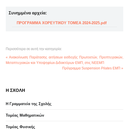
Συνημμένα αρχεία:
ΠΡΟΓΡΑΜΜΑ ΧΟΡΕΥΤΙΚΟΥ ΤΟΜΕΑ 2024-2025.pdf
Περισσότερα σε αυτή την κατηγορία:
« Ανακοίνωση Παράτασης αιτήσεων εισδοχής Πρωτοετών, Προπτυχιακών,
Μεταπτυχιακών και Υποψηφίων Διδακτόρων ΕΜΠ, στις ΝΕΕΜΠ
Πρόγραμμα Suspension Pilates ΕΜΠ »
Η ΣΧΟΛΗ
Η Γραμματεία της Σχολής
Τομέας Μαθηματικών
Τομέας Φυσικής