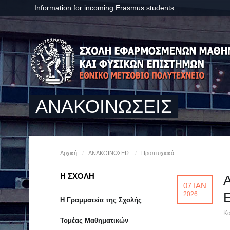
Information for incoming Erasmus students
ΑΝΑΚΟΙΝΩΣΕΙΣ
Αρχική
/
ΑΝΑΚΟΙΝΩΣΕΙΣ
/
Προπτυχιακά
Η ΣΧΟΛΗ
Α
07 ΙΑΝ
2026
Η Γραμματεία της Σχολής
Κα
Τομέας Μαθηματικών