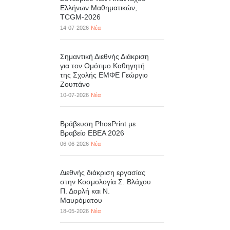
Ελλήνων Μαθηματικών,
TCGM-2026
14-07-2026
Νέα
Σημαντική Διεθνής Διάκριση
για τον Ομότιμο Καθηγητή
της Σχολής ΕΜΦΕ Γεώργιο
Ζουπάνο
10-07-2026
Νέα
Βράβευση PhosPrint με
Βραβείο ΕΒΕΑ 2026
06-06-2026
Νέα
Διεθνής διάκριση εργασίας
στην Κοσμολογία Σ. Βλάχου
Π. Δορλή και Ν.
Μαυρόματου
18-05-2026
Νέα