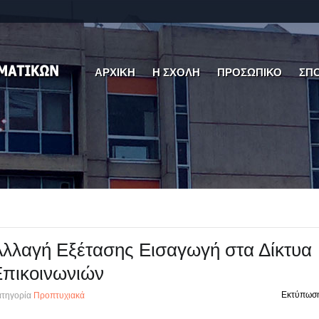
ΑΡΧΙΚΗ
Η ΣΧΟΛΗ
ΠΡΟΣΩΠΙΚΟ
ΣΠ
λλαγή Εξέτασης Εισαγωγή στα Δίκτυα
Επικοινωνιών
Εκτύπωσ
τηγορία
Προπτυχιακά