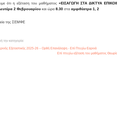
υμε ότι η εξέταση του μαθήματος
«ΕΙΣΑΓΩΓΗ ΣΤΑ ΔΙΚΤΥΑ ΕΠΙΚΟ
Δευτέρα 2 Φεβρουαρίου
και ώρα
8.30
στα
αμφιθέατρα 1, 2
εία της ΣΕΜΦΕ
τή την κατηγορία:
ρινής Εξεταστικής 2025-26 – Ορθή Επανάληψη - Επί Πτυχίω Εαρινά
Επί πτυχίω εξέταση του μαθήματος Θεωρία