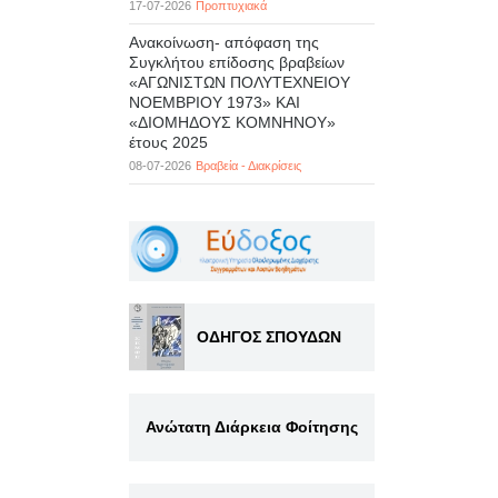
17-07-2026
Προπτυχιακά
Ανακοίνωση- απόφαση της
Συγκλήτου επίδοσης βραβείων
«ΑΓΩΝΙΣΤΩΝ ΠΟΛΥΤΕΧΝΕΙΟΥ
ΝΟΕΜΒΡΙΟΥ 1973» ΚΑΙ
«ΔΙΟΜΗΔΟΥΣ ΚΟΜΝΗΝΟΥ»
έτους 2025
08-07-2026
Βραβεία - Διακρίσεις
ΟΔΗΓΟΣ ΣΠΟΥΔΩΝ
Ανώτατη Διάρκεια Φοίτησης