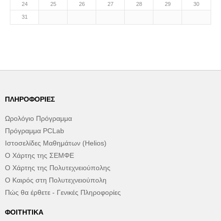
24
25
26
27
28
29
30
31
ΠΛΗΡΟΦΟΡΊΕΣ
Ωρολόγιο Πρόγραμμα
Πρόγραμμα PCLab
Ιστοσελίδες Μαθημάτων (Helios)
Ο Χάρτης της ΣΕΜΦΕ
Ο Χάρτης της Πολυτεχνειούπολης
Ο Καιρός στη Πολυτεχνειούπολη
Πώς θα έρθετε - Γενικές Πληροφορίες
ΦΟΙΤΗΤΙΚΆ