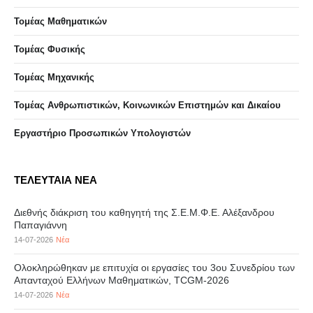
Τομέας Μαθηματικών
Τομέας Φυσικής
Τομέας Μηχανικής
Τομέας Ανθρωπιστικών, Κοινωνικών Επιστημών και Δικαίου
Eργαστήριo Προσωπικών Υπολογιστών
ΤΕΛΕΥΤΑΙΑ ΝΕΑ
Διεθνής διάκριση του καθηγητή της Σ.Ε.Μ.Φ.Ε. Αλέξανδρου
Παπαγιάννη
14-07-2026
Νέα
Ολοκληρώθηκαν με επιτυχία οι εργασίες του 3ου Συνεδρίου των
Απανταχού Ελλήνων Μαθηματικών, TCGM-2026
14-07-2026
Νέα