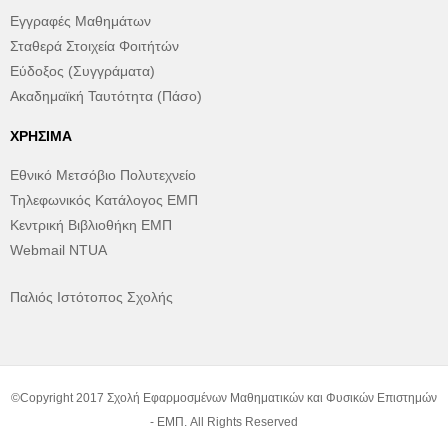
Εγγραφές Μαθημάτων
Σταθερά Στοιχεία Φοιτήτών
Εύδοξος (Συγγράματα)
Ακαδημαϊκή Ταυτότητα (Πάσο)
ΧΡΉΣΙΜΑ
Εθνικό Μετσόβιο Πολυτεχνείο
Τηλεφωνικός Κατάλογος ΕΜΠ
Κεντρική Βιβλιοθήκη ΕΜΠ
Webmail NTUA
Παλιός Ιστότοπος Σχολής
©Copyright 2017 Σχολή Εφαρμοσμένων Μαθηματικών και Φυσικών Επιστημών
- ΕΜΠ. All Rights Reserved