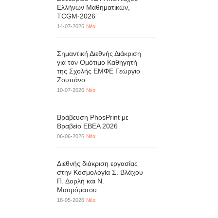
Ελλήνων Μαθηματικών,
TCGM-2026
14-07-2026
Νέα
Σημαντική Διεθνής Διάκριση
για τον Ομότιμο Καθηγητή
της Σχολής ΕΜΦΕ Γεώργιο
Ζουπάνο
10-07-2026
Νέα
Βράβευση PhosPrint με
Βραβείο ΕΒΕΑ 2026
06-06-2026
Νέα
Διεθνής διάκριση εργασίας
στην Κοσμολογία Σ. Βλάχου
Π. Δορλή και Ν.
Μαυρόματου
18-05-2026
Νέα