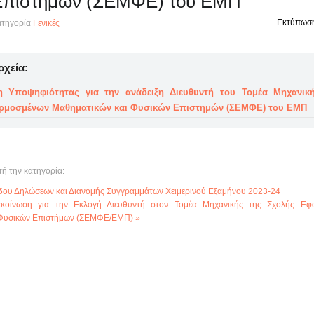
Επιστημών (ΣΕΜΦΕ) του ΕΜΠ
Εκτύπωσ
τηγορία
Γενικές
ρχεία:
η Υποψηφιότητας για την ανάδειξη Διευθυντή του Τομέα Μηχανικ
ρμοσμένων Μαθηματικών και Φυσικών Επιστημών (ΣΕΜΦΕ) του ΕΜΠ
τή την κατηγορία:
δου Δηλώσεων και Διανομής Συγγραμμάτων Χειμερινού Εξαμήνου 2023-24
ανακοίνωση για την Εκλογή Διευθυντή στον Τομέα Μηχανικής της Σχολής Εφ
Φυσικών Επιστήμων (ΣΕΜΦΕ/ΕΜΠ) »