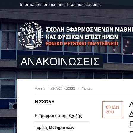
Information for incoming Erasmus students
ΑΝΑΚΟΙΝΩΣΕΙΣ
Αρχική
/
ΑΝΑΚΟΙΝΩΣΕΙΣ
/
Γενικές
Η ΣΧΟΛΗ
Α
09 ΙΑΝ
Δ
2024
Η Γραμματεία της Σχολής
Τομέας Μαθηματικών