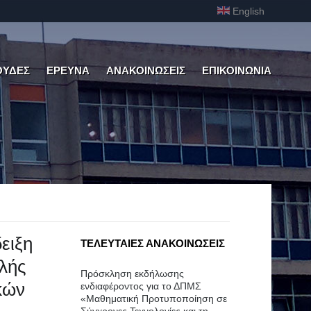
English
ΟΥΔΕΣ
ΕΡΕΥΝΑ
ΑΝΑΚΟΙΝΩΣΕΙΣ
ΕΠΙΚΟΙΝΩΝΙΑ
ειξη
ΤΕΛΕΥΤΑΙΕΣ ΑΝΑΚΟΙΝΩΣΕΙΣ
ολής
Πρόσκληση εκδήλωσης
κών
ενδιαφέροντος για το ΔΠΜΣ
«Μαθηματική Προτυποποίηση σε