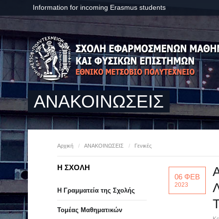
Information for incoming Erasmus students
ΑΝΑΚΟΙΝΩΣΕΙΣ
Αρχική
/
ΑΝΑΚΟΙΝΩΣΕΙΣ
/
Γενικές
Η ΣΧΟΛΗ
06 ΦΕΒ
2023
Η Γραμματεία της Σχολής
Τομέας Μαθηματικών