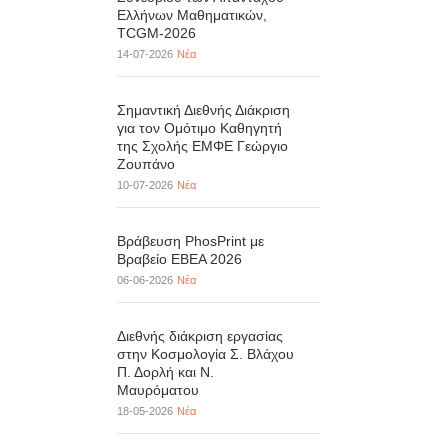
Ελλήνων Μαθηματικών,
TCGM-2026
14-07-2026
Νέα
Σημαντική Διεθνής Διάκριση
για τον Ομότιμο Καθηγητή
της Σχολής ΕΜΦΕ Γεώργιο
Ζουπάνο
10-07-2026
Νέα
Βράβευση PhosPrint με
Βραβείο ΕΒΕΑ 2026
06-06-2026
Νέα
Διεθνής διάκριση εργασίας
στην Κοσμολογία Σ. Βλάχου
Π. Δορλή και Ν.
Μαυρόματου
18-05-2026
Νέα