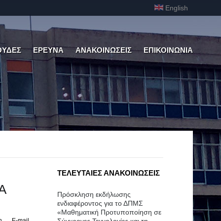
English
ΟΥΔΕΣ
ΕΡΕΥΝΑ
ΑΝΑΚΟΙΝΩΣΕΙΣ
ΕΠΙΚΟΙΝΩΝΙΑ
ΤΕΛΕΥΤΑΙΕΣ ΑΝΑΚΟΙΝΩΣΕΙΣ
Α
Πρόσκληση εκδήλωσης
ενδιαφέροντος για το ΔΠΜΣ
«Μαθηματική Προτυποποίηση σε
η
E-mail