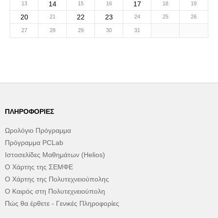
14
17
13
15
16
18
19
20
22
23
21
24
25
26
27
28
29
30
31
ΠΛΗΡΟΦΟΡΊΕΣ
Ωρολόγιο Πρόγραμμα
Πρόγραμμα PCLab
Ιστοσελίδες Μαθημάτων (Helios)
Ο Χάρτης της ΣΕΜΦΕ
Ο Χάρτης της Πολυτεχνειούπολης
Ο Καιρός στη Πολυτεχνειούπολη
Πώς θα έρθετε - Γενικές Πληροφορίες