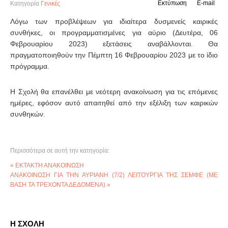
Εκτύπωση
E-mail
Κατηγορία
Γενικές
Λόγω των προβλέψεων για ιδιαίτερα δυσμενείς καιρικές
συνθήκες, οι προγραμματισμένες για αύριο (Δευτέρα, 06
Φεβρουαρίου 2023) εξετάσεις αναβάλλονται. Θα
πραγματοποιηθούν την Πέμπτη 16 Φεβρουαρίου 2023 με το ίδιο
πρόγραμμα.
Η Σχολή θα επανέλθει με νεότερη ανακοίνωση για τις επόμενες
ημέρες, εφόσον αυτό απαιτηθεί από την εξέλιξη των καιρικών
συνθηκών.
Περισσότερα σε αυτή την κατηγορία:
« ΕΚΤΑΚΤΗ ΑΝΑΚΟΙΝΩΣΗ
ΑΝΑΚΟΙΝΩΣΗ ΓΙΑ ΤΗΝ ΑΥΡΙΑΝΗ (7/2) ΛΕΙΤΟΥΡΓΙΑ ΤΗΣ ΣΕΜΦΕ (ΜΕ
ΒΑΣΗ ΤΑ ΤΡΕΧΟΝΤΑ ΔΕΔΟΜΕΝΑ) »
Η ΣΧΟΛΗ