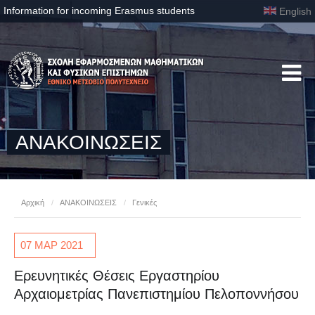
Information for incoming Erasmus students
English
ΑΝΑΚΟΙΝΩΣΕΙΣ
Αρχική
/
ΑΝΑΚΟΙΝΩΣΕΙΣ
/
Γενικές
07 ΜΑΡ
2021
Ερευνητικές Θέσεις Εργαστηρίου
Αρχαιομετρίας Πανεπιστημίου Πελοποννήσου