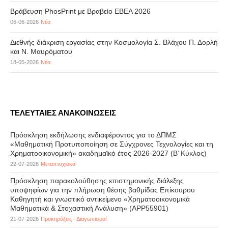
Βράβευση PhosPrint με Βραβείο ΕΒΕΑ 2026
06-06-2026
Νέα
Διεθνής διάκριση εργασίας στην Κοσμολογία Σ. Βλάχου Π. Δορλή
και Ν. Μαυρόματου
18-05-2026
Νέα
ΤΕΛΕΥΤΑΙΕΣ ΑΝΑΚΟΙΝΩΣΕΙΣ
Πρόσκληση εκδήλωσης ενδιαφέροντος για το ΔΠΜΣ
«Μαθηματική Προτυποποίηση σε Σύγχρονες Τεχνολογίες και τη
Χρηματοοικονομική» ακαδημαϊκό έτος 2026-2027 (B’ Kύκλος)
22-07-2026
Μεταπτυχιακά
Πρόσκληση παρακολούθησης επιστημονικής διάλεξης
υποψηφίων για την πλήρωση θέσης βαθμίδας Επίκουρου
Καθηγητή και γνωστικό αντικείμενο «Χρηματοοικονομικά
Μαθηματικά & Στοχαστική Ανάλυση» (APP55901)
21-07-2026
Προκηρύξεις - Διαγωνισμοί