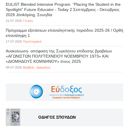
EULiST Blended Intensive Program: “Placing the Student in the
Spotlight” Future Educator - Today 2 Σεπτέμβριος - Οκτώβριος
2026 Jönköping, Σουηδία
21-07-2026
Γενικές
Πρόγραμμα εξετάσεων επαναληπτικής περιόδου 2025-26 / Ορθή
επανάληψη 1
17-07-2026
Προπτυχιακά
Ανακοίνωση- απόφαση της Συγκλήτου επίδοσης βραβείων
«ΑΓΩΝΙΣΤΩΝ ΠΟΛΥΤΕΧΝΕΙΟΥ ΝΟΕΜΒΡΙΟΥ 1973» ΚΑΙ
«ΔΙΟΜΗΔΟΥΣ ΚΟΜΝΗΝΟΥ» έτους 2025
08-07-2026
Βραβεία - Διακρίσεις
ΟΔΗΓΟΣ ΣΠΟΥΔΩΝ