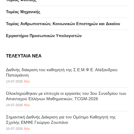
Τομέας Μηχανικής
Τομέας Ανθρωπιστικών, Κοινωνικών Επιστημών και Δικαίου
Eργαστήριo Προσωπικών Υπολογιστών
ΤΕΛΕΥΤΑΙΑ ΝΕΑ
Διεθνής διάκριση του καθηγητή της Σ.Ε.Μ.Φ.Ε. Αλέξανδρου
Παπαγιάννη
14-07-2026
Νέα
Ολοκληρώθηκαν με επιτυχία οι εργασίες του 3ου Συνεδρίου των
Απανταχού Ελλήνων Μαθηματικών, TCGM-2026
14-07-2026
Νέα
Σημαντική Διεθνής Διάκριση για τον Ομότιμο Καθηγητή της
Σχολής ΕΜΦΕ Γεώργιο Ζουπάνο
10-07-2026
Νέα