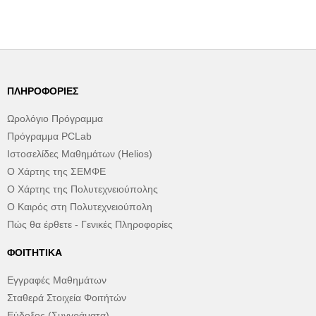
ΠΛΗΡΟΦΟΡΊΕΣ
Ωρολόγιο Πρόγραμμα
Πρόγραμμα PCLab
Ιστοσελίδες Μαθημάτων (Helios)
Ο Χάρτης της ΣΕΜΦΕ
Ο Χάρτης της Πολυτεχνειούπολης
Ο Καιρός στη Πολυτεχνειούπολη
Πώς θα έρθετε - Γενικές Πληροφορίες
ΦΟΙΤΗΤΙΚΆ
Εγγραφές Μαθημάτων
Σταθερά Στοιχεία Φοιτήτών
Εύδοξος (Συγγράματα)