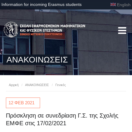
Information for incoming Erasmus students
English
ΑΝΑΚΟΙΝΩΣΕΙΣ
Αρχική
/
ΑΝΑΚΟΙΝΩΣΕΙΣ
/
Γενικές
12 ΦΕΒ
2021
Πρόσκληση σε συνεδρίαση Γ.Σ. της Σχολής
ΕΜΦΕ στις 17/02/2021