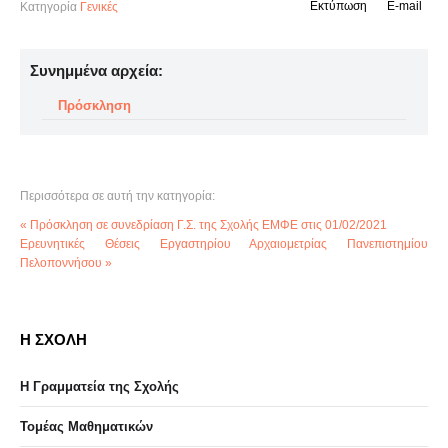
Εκτύπωση
E-mail
Κατηγορία
Γενικές
Συνημμένα αρχεία:
Πρόσκληση
Περισσότερα σε αυτή την κατηγορία:
« Πρόσκληση σε συνεδρίαση Γ.Σ. της Σχολής ΕΜΦΕ στις 01/02/2021
Ερευνητικές Θέσεις Εργαστηρίου Αρχαιομετρίας Πανεπιστημίου
Πελοποννήσου »
Η ΣΧΟΛΗ
Η Γραμματεία της Σχολής
Τομέας Μαθηματικών