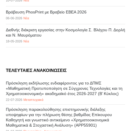
10-07-2026
Νέα
Βράβευση PhosPrint με Βραβείο ΕΒΕΑ 2026
06-06-2026
Νέα
Διεθνής διάκριση εργασίας στην Κοσμολογία Σ. Βλάχου Π. Δορλή
και Ν. Μαυρόματου
18-05-2026
Νέα
ΤΕΛΕΥΤΑΙΕΣ ΑΝΑΚΟΙΝΩΣΕΙΣ
Πρόσκληση εκδήλωσης ενδιαφέροντος για το ΔΠΜΣ
«Μαθηματική Προτυποποίηση σε Σύγχρονες Τεχνολογίες και τη
Χρηματοοικονομική» ακαδημαϊκό έτος 2026-2027 (B’ Kύκλος)
22-07-2026
Μεταπτυχιακά
Πρόσκληση παρακολούθησης επιστημονικής διάλεξης
υποψηφίων για την πλήρωση θέσης βαθμίδας Επίκουρου
Καθηγητή και γνωστικό αντικείμενο «Χρηματοοικονομικά
Μαθηματικά & Στοχαστική Ανάλυση» (APP55901)