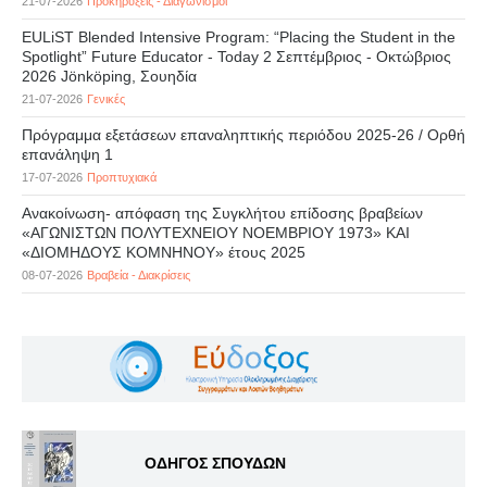
21-07-2026
Προκηρύξεις - Διαγωνισμοί
EULiST Blended Intensive Program: “Placing the Student in the
Spotlight” Future Educator - Today 2 Σεπτέμβριος - Οκτώβριος
2026 Jönköping, Σουηδία
21-07-2026
Γενικές
Πρόγραμμα εξετάσεων επαναληπτικής περιόδου 2025-26 / Ορθή
επανάληψη 1
17-07-2026
Προπτυχιακά
Ανακοίνωση- απόφαση της Συγκλήτου επίδοσης βραβείων
«ΑΓΩΝΙΣΤΩΝ ΠΟΛΥΤΕΧΝΕΙΟΥ ΝΟΕΜΒΡΙΟΥ 1973» ΚΑΙ
«ΔΙΟΜΗΔΟΥΣ ΚΟΜΝΗΝΟΥ» έτους 2025
08-07-2026
Βραβεία - Διακρίσεις
ΟΔΗΓΟΣ ΣΠΟΥΔΩΝ