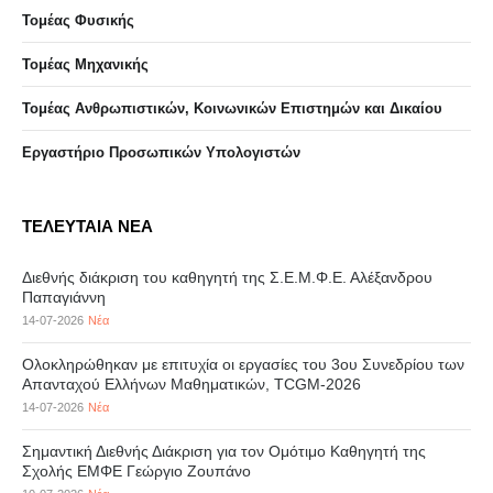
Τομέας Φυσικής
Τομέας Μηχανικής
Τομέας Ανθρωπιστικών, Κοινωνικών Επιστημών και Δικαίου
Eργαστήριo Προσωπικών Υπολογιστών
ΤΕΛΕΥΤΑΙΑ ΝΕΑ
Διεθνής διάκριση του καθηγητή της Σ.Ε.Μ.Φ.Ε. Αλέξανδρου
Παπαγιάννη
14-07-2026
Νέα
Ολοκληρώθηκαν με επιτυχία οι εργασίες του 3ου Συνεδρίου των
Απανταχού Ελλήνων Μαθηματικών, TCGM-2026
14-07-2026
Νέα
Σημαντική Διεθνής Διάκριση για τον Ομότιμο Καθηγητή της
Σχολής ΕΜΦΕ Γεώργιο Ζουπάνο