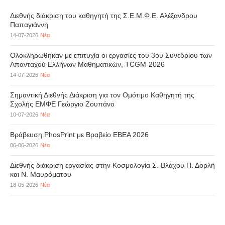
Διεθνής διάκριση του καθηγητή της Σ.Ε.Μ.Φ.Ε. Αλέξανδρου
Παπαγιάννη
14-07-2026
Νέα
Ολοκληρώθηκαν με επιτυχία οι εργασίες του 3ου Συνεδρίου των
Απανταχού Ελλήνων Μαθηματικών, TCGM-2026
14-07-2026
Νέα
Σημαντική Διεθνής Διάκριση για τον Ομότιμο Καθηγητή της
Σχολής ΕΜΦΕ Γεώργιο Ζουπάνο
10-07-2026
Νέα
Βράβευση PhosPrint με Βραβείο ΕΒΕΑ 2026
06-06-2026
Νέα
Διεθνής διάκριση εργασίας στην Κοσμολογία Σ. Βλάχου Π. Δορλή
και Ν. Μαυρόματου
18-05-2026
Νέα