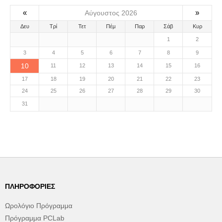
«
»
Αύγουστος 2026
Δευ
Τρί
Τετ
Πέμ
Παρ
Σάβ
Κυρ
1
2
3
4
5
6
7
8
9
10
11
12
13
14
15
16
17
18
19
20
21
22
23
24
25
26
27
28
29
30
31
ΠΛΗΡΟΦΟΡΊΕΣ
Ωρολόγιο Πρόγραμμα
Πρόγραμμα PCLab