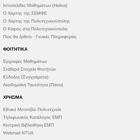
Ιστοσελίδες Μαθημάτων (Helios)
Ο Χάρτης της ΣΕΜΦΕ
Ο Χάρτης της Πολυτεχνειούπολης
Ο Καιρός στη Πολυτεχνειούπολη
Πώς θα έρθετε - Γενικές Πληροφορίες
ΦΟΙΤΗΤΙΚΆ
Εγγραφές Μαθημάτων
Σταθερά Στοιχεία Φοιτήτών
Εύδοξος (Συγγράματα)
Ακαδημαϊκή Ταυτότητα (Πάσο)
ΧΡΉΣΙΜΑ
Εθνικό Μετσόβιο Πολυτεχνείο
Τηλεφωνικός Κατάλογος ΕΜΠ
Κεντρική Βιβλιοθήκη ΕΜΠ
Webmail NTUA