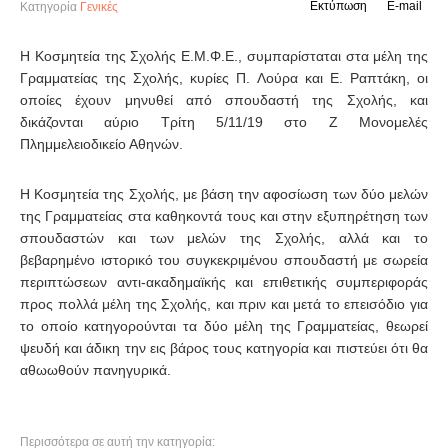
Εκτύπωση
E-mail
Κατηγορία
Γενικές
Η Κοσμητεία της Σχολής Ε.Μ.Φ.Ε., συμπαρίσταται στα μέλη της
Γραμματείας της Σχολής, κυρίες Π. Λούρα και Ε. Ραπτάκη, οι
οποίες έχουν μηνυθεί από σπουδαστή της Σχολής, και
δικάζονται αύριο Τρίτη 5/11/19 στο Ζ Μονομελές
Πλημμελειοδικείο Αθηνών.
Η Κοσμητεία της Σχολής, με βάση την αφοσίωση των δύο μελών
της Γραμματείας στα καθηκοντά τους και στην εξυπηρέτηση των
σπουδαστών και των μελών της Σχολής, αλλά και το
βεβαρημένο ιστορικό του συγκεκριμένου σπουδαστή με σωρεία
περιπτώσεων αντι-ακαδημαϊκής και επιθετικής συμπεριφοράς
προς πολλά μέλη της Σχολής, και πριν και μετά το επεισόδιο για
το οποίο κατηγορούνται τα δύο μέλη της Γραμματείας, θεωρεί
ψευδή και άδικη την εις βάρος τους κατηγορία και πιστεύει ότι θα
αθωωθούν πανηγυρικά.
Περισσότερα σε αυτή την κατηγορία: