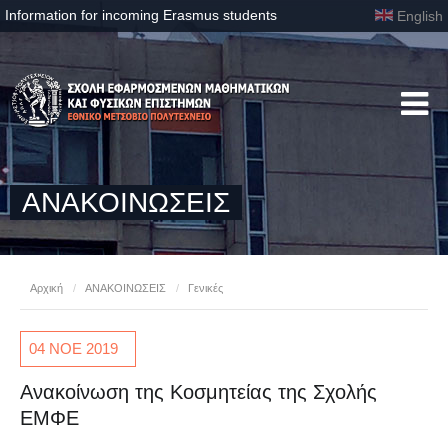
Information for incoming Erasmus students
English
ΑΝΑΚΟΙΝΩΣΕΙΣ
Αρχική
/
ΑΝΑΚΟΙΝΩΣΕΙΣ
/
Γενικές
04 ΝΟΕ
2019
Ανακοίνωση της Κοσμητείας της Σχολής
ΕΜΦΕ