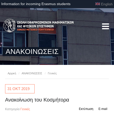
Information for incoming Erasmus students
English
ΑΝΑΚΟΙΝΩΣΕΙΣ
Αρχική
/
ΑΝΑΚΟΙΝΩΣΕΙΣ
/
Γενικές
31 ΟΚΤ
2019
Ανακοίνωση του Κοσμήτορα
Εκτύπωση
E-mail
Κατηγορία
Γενικές