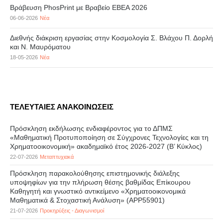
Βράβευση PhosPrint με Βραβείο ΕΒΕΑ 2026
06-06-2026
Νέα
Διεθνής διάκριση εργασίας στην Κοσμολογία Σ. Βλάχου Π. Δορλή
και Ν. Μαυρόματου
18-05-2026
Νέα
ΤΕΛΕΥΤΑΙΕΣ ΑΝΑΚΟΙΝΩΣΕΙΣ
Πρόσκληση εκδήλωσης ενδιαφέροντος για το ΔΠΜΣ
«Μαθηματική Προτυποποίηση σε Σύγχρονες Τεχνολογίες και τη
Χρηματοοικονομική» ακαδημαϊκό έτος 2026-2027 (B’ Kύκλος)
22-07-2026
Μεταπτυχιακά
Πρόσκληση παρακολούθησης επιστημονικής διάλεξης
υποψηφίων για την πλήρωση θέσης βαθμίδας Επίκουρου
Καθηγητή και γνωστικό αντικείμενο «Χρηματοοικονομικά
Μαθηματικά & Στοχαστική Ανάλυση» (APP55901)
21-07-2026
Προκηρύξεις - Διαγωνισμοί