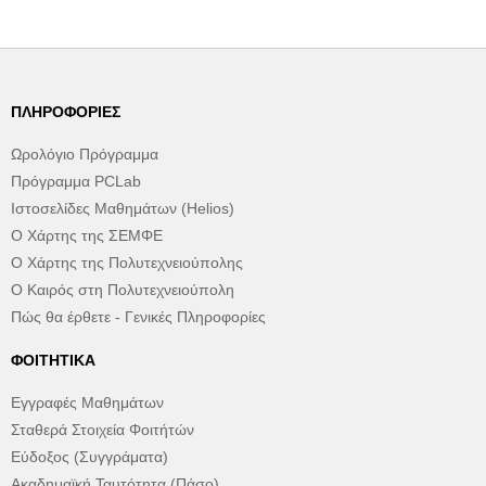
ΠΛΗΡΟΦΟΡΊΕΣ
Ωρολόγιο Πρόγραμμα
Πρόγραμμα PCLab
Ιστοσελίδες Μαθημάτων (Helios)
Ο Χάρτης της ΣΕΜΦΕ
Ο Χάρτης της Πολυτεχνειούπολης
Ο Καιρός στη Πολυτεχνειούπολη
Πώς θα έρθετε - Γενικές Πληροφορίες
ΦΟΙΤΗΤΙΚΆ
Εγγραφές Μαθημάτων
Σταθερά Στοιχεία Φοιτήτών
Εύδοξος (Συγγράματα)
Ακαδημαϊκή Ταυτότητα (Πάσο)