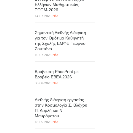
Ελλήνων Μαθηματικών,
TCGM-2026
14-07-2026
Νέα
Σημαντική Διεθνής Διάκριση
για τον Ομότιμο Καθηγητή
της Σχολής ΕΜΦΕ Γεώργιο
Ζουπάνο
10-07-2026
Νέα
Βράβευση PhosPrint με
Βραβείο ΕΒΕΑ 2026
06-06-2026
Νέα
Διεθνής διάκριση εργασίας
στην Κοσμολογία Σ. Βλάχου
Π. Δορλή και Ν.
Μαυρόματου
18-05-2026
Νέα