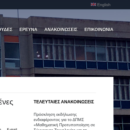
English
ΟΥΔΕΣ
ΕΡΕΥΝΑ
ΑΝΑΚΟΙΝΩΣΕΙΣ
ΕΠΙΚΟΙΝΩΝΙΑ
ένες
ΤΕΛΕΥΤΑΙΕΣ ΑΝΑΚΟΙΝΩΣΕΙΣ
Πρόσκληση εκδήλωσης
ενδιαφέροντος για το ΔΠΜΣ
«Μαθηματική Προτυποποίηση σε
η
E-mail