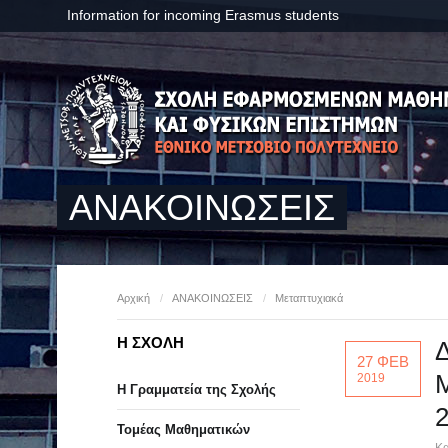
Information for incoming Erasmus students
ΑΝΑΚΟΙΝΩΣΕΙΣ
Αρχική
/
ΑΝΑΚΟΙΝΩΣΕΙΣ
/
Μεταπτυχιακά
Η ΣΧΟΛΗ
27 ΦΕΒ
Μ
2019
Η Γραμματεία της Σχολής
Τομέας Μαθηματικών