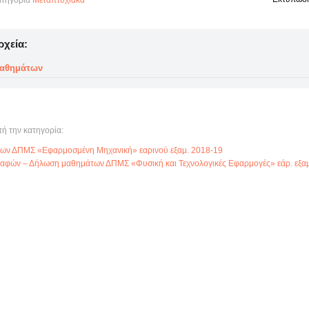
τηγορία
Μεταπτυχιακά
ρχεία:
αθημάτων
τή την κατηγορία:
ων ΔΠΜΣ «Εφαρμοσμένη Μηχανική» εαρινού εξαμ. 2018-19
αφών – Δήλωση μαθημάτων ΔΠΜΣ «Φυσική και Τεχνολογικές Εφαρμογές» εάρ. εξαμ