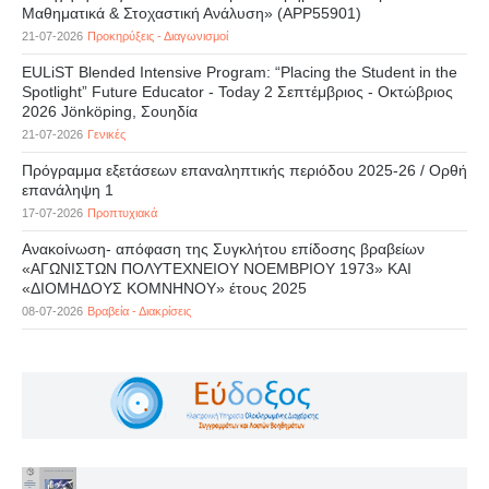
Μαθηματικά & Στοχαστική Ανάλυση» (APP55901)
21-07-2026
Προκηρύξεις - Διαγωνισμοί
EULiST Blended Intensive Program: “Placing the Student in the
Spotlight” Future Educator - Today 2 Σεπτέμβριος - Οκτώβριος
2026 Jönköping, Σουηδία
21-07-2026
Γενικές
Πρόγραμμα εξετάσεων επαναληπτικής περιόδου 2025-26 / Ορθή
επανάληψη 1
17-07-2026
Προπτυχιακά
Ανακοίνωση- απόφαση της Συγκλήτου επίδοσης βραβείων
«ΑΓΩΝΙΣΤΩΝ ΠΟΛΥΤΕΧΝΕΙΟΥ ΝΟΕΜΒΡΙΟΥ 1973» ΚΑΙ
«ΔΙΟΜΗΔΟΥΣ ΚΟΜΝΗΝΟΥ» έτους 2025
08-07-2026
Βραβεία - Διακρίσεις