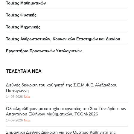
Τομέας Μαθηματικών
Τομέας Φυσικής
Τομέας Μηχανικής
Τομέας Ανθρωπιστικών, Κοινωνικών Επιστημών και Δικαίου
Eργαστήριo Προσωπικών Υπολογιστών
ΤΕΛΕΥΤΑΙΑ ΝΕΑ
Διεθνής διάκριση του καθηγητή της Σ.Ε.Μ.Φ.Ε. Αλέξανδρου
Παπαγιάννη
14-07-2026
Νέα
Ολοκληρώθηκαν με επιτυχία οι εργασίες του 3ου Συνεδρίου των
Απανταχού Ελλήνων Μαθηματικών, TCGM-2026
14-07-2026
Νέα
Σημαντική Διεθνής Διάκριση για τον Ομότιμο Καθηγητή της