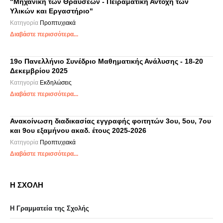
"Μηχανική των Θραύσεων - Πειραματική Αντοχή των
Υλικών και Εργαστήριο"
Κατηγορία
Προπτυχιακά
Διαβάστε περισσότερα...
19ο Πανελλήνιο Συνέδριο Μαθηματικής Ανάλυσης - 18-20
Δεκεμβρίου 2025
Κατηγορία
Εκδηλώσεις
Διαβάστε περισσότερα...
Ανακοίνωση διαδικασίας εγγραφής φοιτητών 3ου, 5ου, 7ου
και 9ου εξαμήνου ακαδ. έτους 2025-2026
Κατηγορία
Προπτυχιακά
Διαβάστε περισσότερα...
Η ΣΧΟΛΗ
Η Γραμματεία της Σχολής