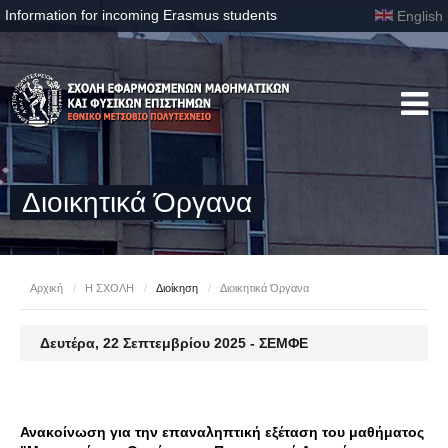
Information for incoming Erasmus students
English
Διοικητικά Όργανα
Αρχική
/
Η ΣΧΟΛΗ
/
Διοίκηση
/
Διοικητικά Όργανα
Δευτέρα, 22 Σεπτεμβρίου 2025 - ΣΕΜΦΕ
Ανακοίνωση για την επαναληπτική εξέταση του μαθήματος