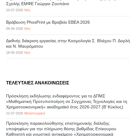
Σχολής ΕΜΦΕ Γεώργιο Ζουπάνο
10-07-2026
Νέα
Βράβευση PhosPrint με Βραβείο ΕΒΕΑ 2026
06-06-2026
Νέα
Διεθνής διάκριση εργασίας στην Κοσμολογία Σ. Βλάχου Π. Δορλή
και Ν. Μαυρόματου
18-05-2026
Νέα
ΤΕΛΕΥΤΑΙΕΣ ΑΝΑΚΟΙΝΩΣΕΙΣ
Πρόσκληση εκδήλωσης ενδιαφέροντος για το ΔΠΜΣ
«Μαθηματική Προτυποποίηση σε Σύγχρονες Τεχνολογίες και τη
Χρηματοοικονομική» ακαδημαϊκό έτος 2026-2027 (B’ Kύκλος)
22-07-2026
Μεταπτυχιακά
Πρόσκληση παρακολούθησης επιστημονικής διάλεξης
υποψηφίων για την πλήρωση θέσης βαθμίδας Επίκουρου
Καθηγητή και γνωστικό αντικείμενο «Χρηματοοικονομικά