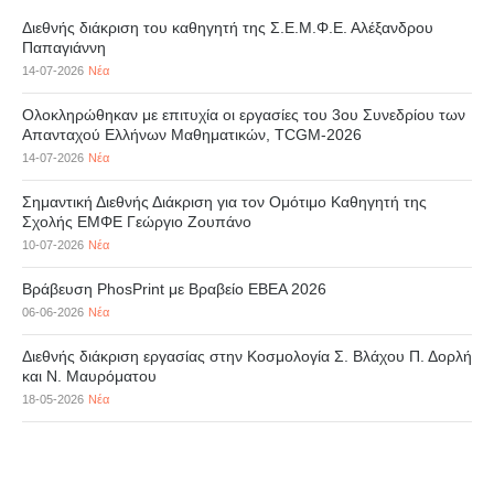
Διεθνής διάκριση του καθηγητή της Σ.Ε.Μ.Φ.Ε. Αλέξανδρου
Παπαγιάννη
14-07-2026
Νέα
Ολοκληρώθηκαν με επιτυχία οι εργασίες του 3ου Συνεδρίου των
Απανταχού Ελλήνων Μαθηματικών, TCGM-2026
14-07-2026
Νέα
Σημαντική Διεθνής Διάκριση για τον Ομότιμο Καθηγητή της
Σχολής ΕΜΦΕ Γεώργιο Ζουπάνο
10-07-2026
Νέα
Βράβευση PhosPrint με Βραβείο ΕΒΕΑ 2026
06-06-2026
Νέα
Διεθνής διάκριση εργασίας στην Κοσμολογία Σ. Βλάχου Π. Δορλή
και Ν. Μαυρόματου
18-05-2026
Νέα