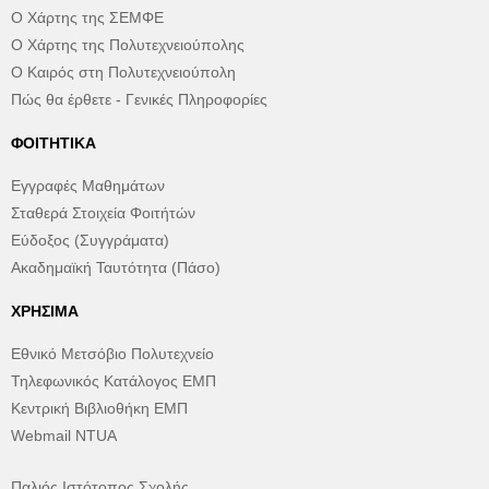
Ο Χάρτης της ΣΕΜΦΕ
Ο Χάρτης της Πολυτεχνειούπολης
Ο Καιρός στη Πολυτεχνειούπολη
Πώς θα έρθετε - Γενικές Πληροφορίες
ΦΟΙΤΗΤΙΚΆ
Εγγραφές Μαθημάτων
Σταθερά Στοιχεία Φοιτήτών
Εύδοξος (Συγγράματα)
Ακαδημαϊκή Ταυτότητα (Πάσο)
ΧΡΉΣΙΜΑ
Εθνικό Μετσόβιο Πολυτεχνείο
Τηλεφωνικός Κατάλογος ΕΜΠ
Κεντρική Βιβλιοθήκη ΕΜΠ
Webmail NTUA
Παλιός Ιστότοπος Σχολής