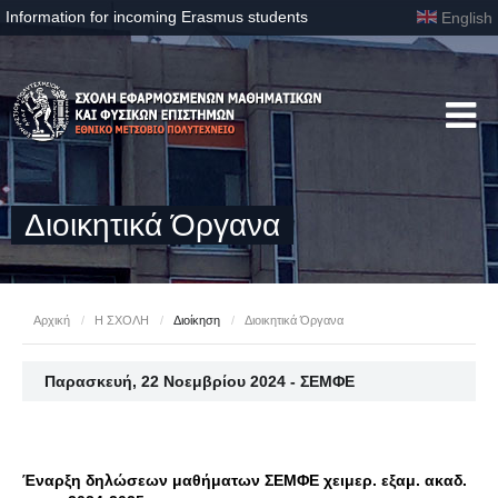
Information for incoming Erasmus students
English
Διοικητικά Όργανα
Αρχική
/
Η ΣΧΟΛΗ
/
Διοίκηση
/
Διοικητικά Όργανα
Παρασκευή, 22 Νοεμβρίου 2024 - ΣΕΜΦΕ
Έναρξη δηλώσεων μαθήματων ΣΕΜΦΕ χειμερ. εξαμ. ακαδ.