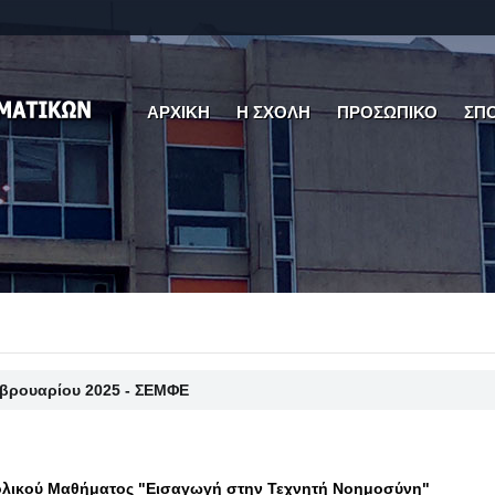
ΑΡΧΙΚΗ
Η ΣΧΟΛΗ
ΠΡΟΣΩΠΙΚΟ
ΣΠ
εβρουαρίου 2025 - ΣΕΜΦΕ
λικού Μαθήματος "Εισαγωγή στην Τεχνητή Νοημοσύνη"