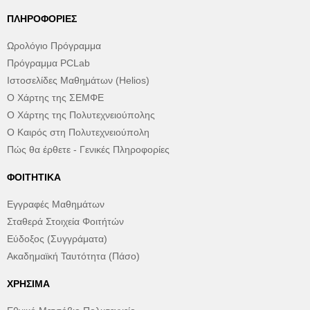
ΠΛΗΡΟΦΟΡΊΕΣ
Ωρολόγιο Πρόγραμμα
Πρόγραμμα PCLab
Ιστοσελίδες Μαθημάτων (Helios)
Ο Χάρτης της ΣΕΜΦΕ
Ο Χάρτης της Πολυτεχνειούπολης
Ο Καιρός στη Πολυτεχνειούπολη
Πώς θα έρθετε - Γενικές Πληροφορίες
ΦΟΙΤΗΤΙΚΆ
Εγγραφές Μαθημάτων
Σταθερά Στοιχεία Φοιτήτών
Εύδοξος (Συγγράματα)
Ακαδημαϊκή Ταυτότητα (Πάσο)
ΧΡΉΣΙΜΑ