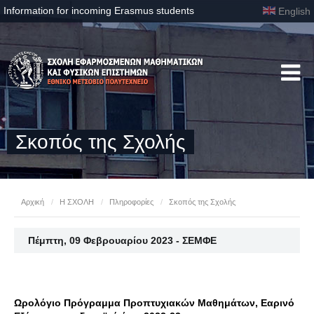
Information for incoming Erasmus students
English
Σκοπός της Σχολής
Αρχική
/
Η ΣΧΟΛΗ
/
Πληροφορίες
/
Σκοπός της Σχολής
Πέμπτη, 09 Φεβρουαρίου 2023 - ΣΕΜΦΕ
Ωρολόγιο Πρόγραμμα Προπτυχιακών Μαθημάτων, Εαρινό