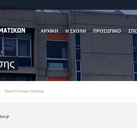
ΑΡΧΙΚΗ
Η ΣΧΟΛΗ
ΠΡΟΣΩΠΙΚΟ
ΣΠ
σης
/
Όροι Επί Πτυχίω Εξέτασης