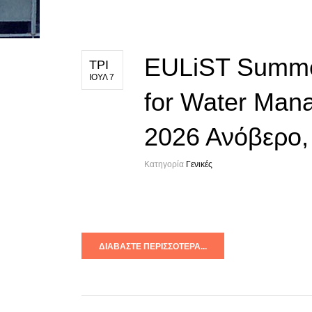
EULiST Summe
ΤΡΙ
ΙΟΥΛ 7
for Water Man
2026 Ανόβερο,
Κατηγορία
Γενικές
ΔΙΑΒΆΣΤΕ ΠΕΡΙΣΣΌΤΕΡΑ...