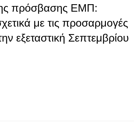
μης πρόσβασης ΕΜΠ:
σχετικά με τις προσαρμογές
την εξεταστική Σεπτεμβρίου