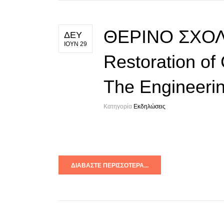
ΘΕΡΙΝΟ ΣΧΟΛΕ
ΔΕΥ
ΙΟΥΝ 29
Restoration of
The Engineerin
Κατηγορία
Εκδηλώσεις
ΔΙΑΒΆΣΤΕ ΠΕΡΙΣΣΌΤΕΡΑ...