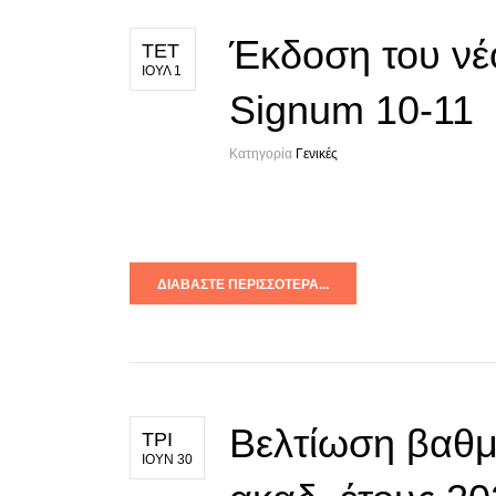
Έκδοση του νέ
ΤΕΤ
ΙΟΥΛ 1
Signum 10-11
Κατηγορία
Γενικές
ΔΙΑΒΆΣΤΕ ΠΕΡΙΣΣΌΤΕΡΑ...
Βελτίωση βαθ
ΤΡΙ
ΙΟΥΝ 30