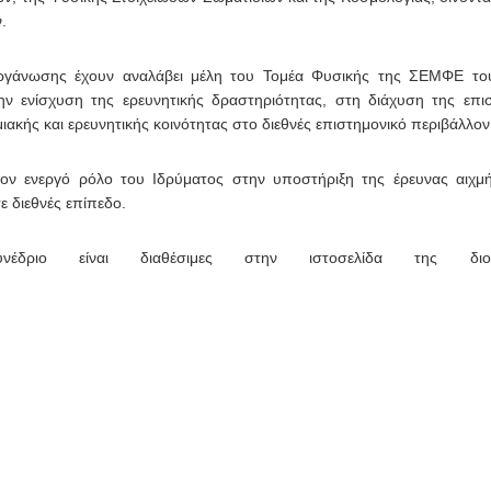
.
ιοργάνωσης έχουν αναλάβει μέλη του Τομέα Φυσικής της ΣΕΜΦΕ τ
ην ενίσχυση της ερευνητικής δραστηριότητας, στη διάχυση της επι
ακής και ερευνητικής κοινότητας στο διεθνές επιστημονικό περιβάλλον
ον ενεργό ρόλο του Ιδρύματος στην υποστήριξη της έρευνας αιχμή
 διεθνές επίπεδο.
νέδριο είναι διαθέσιμες στην ιστοσελίδα της διορ