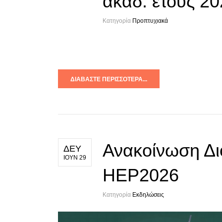
ακαδ. έτους 2
Κατηγορία
Προπτυχιακά
ΔΙΑΒΆΣΤΕ ΠΕΡΙΣΣΌΤΕΡΑ...
Ανακοίνωση Δι
ΔΕΥ
ΙΟΥΝ 29
HEP2026
Κατηγορία
Εκδηλώσεις