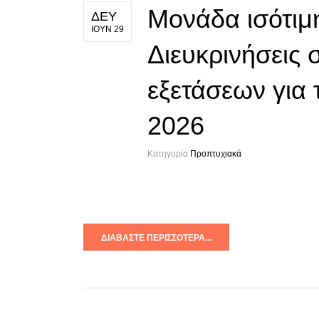
Μονάδα ισότι
ΔΕΥ
ΙΟΥΝ 29
Διευκρινήσεις 
εξετάσεων για 
2026
Κατηγορία
Προπτυχιακά
ΔΙΑΒΆΣΤΕ ΠΕΡΙΣΣΌΤΕΡΑ...