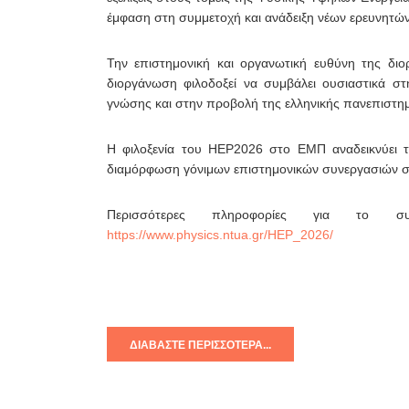
έμφαση στη συμμετοχή και ανάδειξη νέων ερευνητών
Την επιστημονική και οργανωτική ευθύνη της δ
διοργάνωση φιλοδοξεί να συμβάλει ουσιαστικά στ
γνώσης και στην προβολή της ελληνικής πανεπιστημι
Η φιλοξενία του HEP2026 στο ΕΜΠ αναδεικνύει τ
διαμόρφωση γόνιμων επιστημονικών συνεργασιών σε
Περισσότερες πληροφορίες για το συ
https://www.physics.ntua.gr/HEP_2026/
ΔΙΑΒΆΣΤΕ ΠΕΡΙΣΣΌΤΕΡΑ...