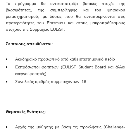
Το πρόγραμμα θα αντικατοπτρίζει βασικές πτυχές της
βιωσιμότητας, της συμπερίληψης και του ψηφιακού
μετασχηματισμού, με λύσεις που θα ανταποκρίνονται στις
προτεραιότητες του Erasmus+ και στους μακροπρόθεσμους
στόχους της Συμμαχίας EULiST.
Σε ποιους απευθύνεται:
Ακαδημαϊκό προσωπικό από κάθε επιστημονικό πεδίο
Εκπρόσωποι φοιτητών (EULiST Student Board και άλλοι
ενεργοί φοιτητές)
Συνολικός αριθμός συμμετεχόντων: 16
Θεματικές Ενότητες:
Αρχές της μάθησης με βάση τις προκλήσεις (Challenge-