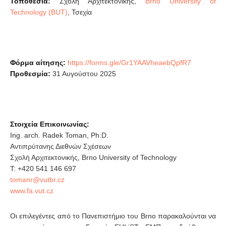
Τοποθεσία:
Σχολή Αρχιτεκτονικής,
Brno University of
Technology (BUT)
, Τσεχία
Φόρμα αίτησης:
https://forms.gle/Gr1YAAVheaebQpfR7
Προθεσμία:
31 Αυγούστου 2025
Στοιχεία Επικοινωνίας:
Ing. arch. Radek Toman, Ph.D.
Αντιπρύτανης Διεθνών Σχέσεων
Σχολή Αρχιτεκτονικής, Brno University of Technology
Τ: +420 541 146 697
www.fa.vut.cz
Οι επιλεγέντες από το Πανεπιστήμιο του Brno παρακαλούνται να