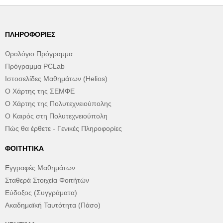
ΠΛΗΡΟΦΟΡΊΕΣ
Ωρολόγιο Πρόγραμμα
Πρόγραμμα PCLab
Ιστοσελίδες Μαθημάτων (Helios)
Ο Χάρτης της ΣΕΜΦΕ
Ο Χάρτης της Πολυτεχνειούπολης
Ο Καιρός στη Πολυτεχνειούπολη
Πώς θα έρθετε - Γενικές Πληροφορίες
ΦΟΙΤΗΤΙΚΆ
Εγγραφές Μαθημάτων
Σταθερά Στοιχεία Φοιτήτών
Εύδοξος (Συγγράματα)
Ακαδημαϊκή Ταυτότητα (Πάσο)