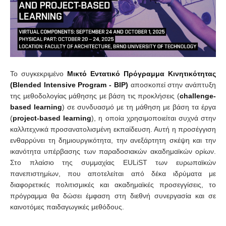
Το συγκεκριμένο
Μικτό Εντατικό Πρόγραμμα Κινητικότητας
(
Blended
Intensive
Program
- BIP
)
αποσκοπεί στην ανάπτυξη
της μεθοδολογίας μάθησης με βάση τις προκλήσεις (
challenge
-
based
learning
) σε συνδυασμό με τη μάθηση με βάση τα έργα
(
project
-
based
learning
), η οποία χρησιμοποιείται συχνά στην
καλλιτεχνικά προσανατολισμένη εκπαίδευση. Αυτή η προσέγγιση
ενθαρρύνει τη δημιουργικότητα, την ανεξάρτητη σκέψη και την
ικανότητα υπέρβασης των παραδοσιακών ακαδημαϊκών ορίων.
Στο πλαίσιο της συμμαχίας EULiST των ευρωπαϊκών
πανεπιστημίων, που αποτελείται από δέκα ιδρύματα με
διαφορετικές πολιτισμικές και ακαδημαϊκές προσεγγίσεις, το
πρόγραμμα θα δώσει έμφαση στη διεθνή συνεργασία και σε
καινοτόμες παιδαγωγικές μεθόδους.