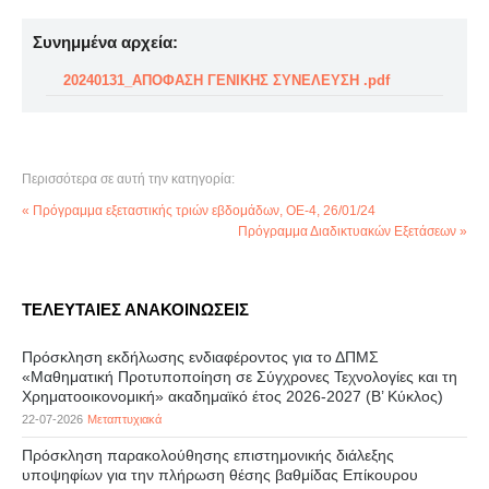
Συνημμένα αρχεία:
20240131_ΑΠΟΦΑΣΗ ΓΕΝΙΚΗΣ ΣΥΝΕΛΕΥΣΗ .pdf
Περισσότερα σε αυτή την κατηγορία:
« Πρόγραμμα εξεταστικής τριών εβδομάδων, ΟΕ-4, 26/01/24
Πρόγραμμα Διαδικτυακών Εξετάσεων »
ΤΕΛΕΥΤΑΙΕΣ ΑΝΑΚΟΙΝΩΣΕΙΣ
Πρόσκληση εκδήλωσης ενδιαφέροντος για το ΔΠΜΣ
«Μαθηματική Προτυποποίηση σε Σύγχρονες Τεχνολογίες και τη
Χρηματοοικονομική» ακαδημαϊκό έτος 2026-2027 (B’ Kύκλος)
22-07-2026
Μεταπτυχιακά
Πρόσκληση παρακολούθησης επιστημονικής διάλεξης
υποψηφίων για την πλήρωση θέσης βαθμίδας Επίκουρου