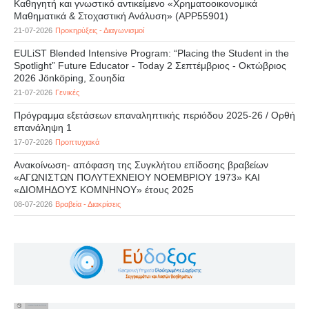
Καθηγητή και γνωστικό αντικείμενο «Χρηματοοικονομικά
Μαθηματικά & Στοχαστική Ανάλυση» (APP55901)
21-07-2026
Προκηρύξεις - Διαγωνισμοί
EULiST Blended Intensive Program: “Placing the Student in the
Spotlight” Future Educator - Today 2 Σεπτέμβριος - Οκτώβριος
2026 Jönköping, Σουηδία
21-07-2026
Γενικές
Πρόγραμμα εξετάσεων επαναληπτικής περιόδου 2025-26 / Ορθή
επανάληψη 1
17-07-2026
Προπτυχιακά
Ανακοίνωση- απόφαση της Συγκλήτου επίδοσης βραβείων
«ΑΓΩΝΙΣΤΩΝ ΠΟΛΥΤΕΧΝΕΙΟΥ ΝΟΕΜΒΡΙΟΥ 1973» ΚΑΙ
«ΔΙΟΜΗΔΟΥΣ ΚΟΜΝΗΝΟΥ» έτους 2025
08-07-2026
Βραβεία - Διακρίσεις