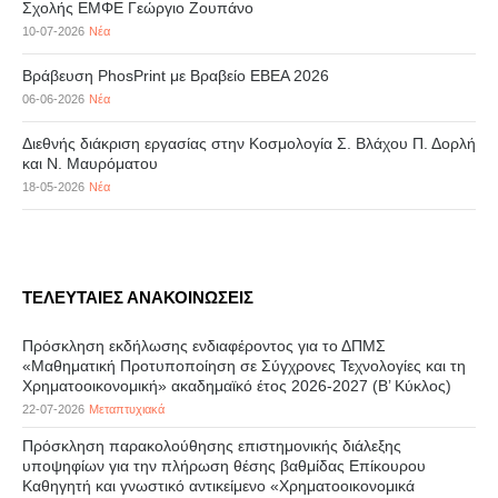
Σχολής ΕΜΦΕ Γεώργιο Ζουπάνο
10-07-2026
Νέα
Βράβευση PhosPrint με Βραβείο ΕΒΕΑ 2026
06-06-2026
Νέα
Διεθνής διάκριση εργασίας στην Κοσμολογία Σ. Βλάχου Π. Δορλή
και Ν. Μαυρόματου
18-05-2026
Νέα
ΤΕΛΕΥΤΑΙΕΣ ΑΝΑΚΟΙΝΩΣΕΙΣ
Πρόσκληση εκδήλωσης ενδιαφέροντος για το ΔΠΜΣ
«Μαθηματική Προτυποποίηση σε Σύγχρονες Τεχνολογίες και τη
Χρηματοοικονομική» ακαδημαϊκό έτος 2026-2027 (B’ Kύκλος)
22-07-2026
Μεταπτυχιακά
Πρόσκληση παρακολούθησης επιστημονικής διάλεξης
υποψηφίων για την πλήρωση θέσης βαθμίδας Επίκουρου
Καθηγητή και γνωστικό αντικείμενο «Χρηματοοικονομικά