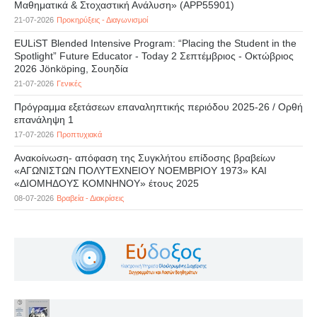
Μαθηματικά & Στοχαστική Ανάλυση» (APP55901)
21-07-2026
Προκηρύξεις - Διαγωνισμοί
EULiST Blended Intensive Program: “Placing the Student in the
Spotlight” Future Educator - Today 2 Σεπτέμβριος - Οκτώβριος
2026 Jönköping, Σουηδία
21-07-2026
Γενικές
Πρόγραμμα εξετάσεων επαναληπτικής περιόδου 2025-26 / Ορθή
επανάληψη 1
17-07-2026
Προπτυχιακά
Ανακοίνωση- απόφαση της Συγκλήτου επίδοσης βραβείων
«ΑΓΩΝΙΣΤΩΝ ΠΟΛΥΤΕΧΝΕΙΟΥ ΝΟΕΜΒΡΙΟΥ 1973» ΚΑΙ
«ΔΙΟΜΗΔΟΥΣ ΚΟΜΝΗΝΟΥ» έτους 2025
08-07-2026
Βραβεία - Διακρίσεις