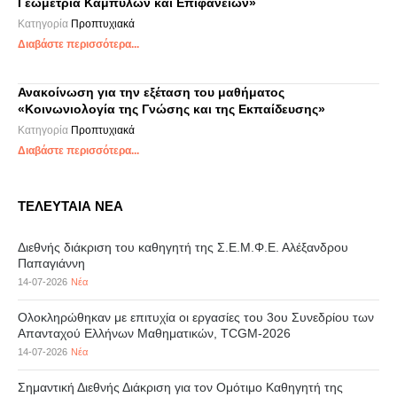
Γεωμετρία Καμπυλών και Επιφανειών»
Κατηγορία
Προπτυχιακά
Διαβάστε περισσότερα...
Ανακοίνωση για την εξέταση του μαθήματος
«Κοινωνιολογία της Γνώσης και της Εκπαίδευσης»
Κατηγορία
Προπτυχιακά
Διαβάστε περισσότερα...
ΤΕΛΕΥΤΑΙΑ ΝΕΑ
Διεθνής διάκριση του καθηγητή της Σ.Ε.Μ.Φ.Ε. Αλέξανδρου
Παπαγιάννη
14-07-2026
Νέα
Ολοκληρώθηκαν με επιτυχία οι εργασίες του 3ου Συνεδρίου των
Απανταχού Ελλήνων Μαθηματικών, TCGM-2026
14-07-2026
Νέα
Σημαντική Διεθνής Διάκριση για τον Ομότιμο Καθηγητή της