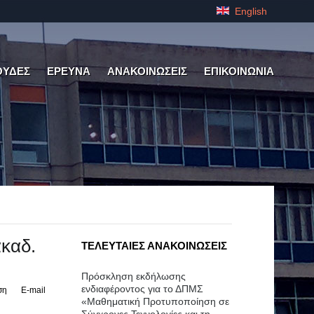
English
ΟΥΔΕΣ
ΕΡΕΥΝΑ
ΑΝΑΚΟΙΝΩΣΕΙΣ
ΕΠΙΚΟΙΝΩΝΙΑ
καδ.
ΤΕΛΕΥΤΑΙΕΣ ΑΝΑΚΟΙΝΩΣΕΙΣ
Πρόσκληση εκδήλωσης
ενδιαφέροντος για το ΔΠΜΣ
ση
E-mail
«Μαθηματική Προτυποποίηση σε