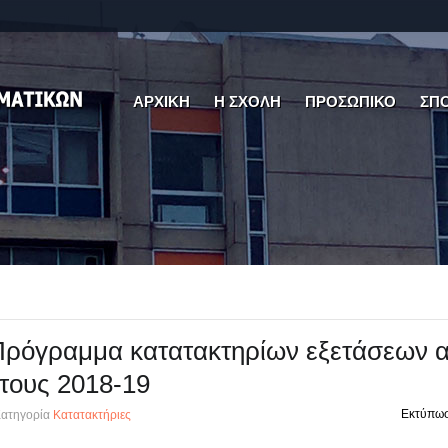
ΑΡΧΙΚΗ
Η ΣΧΟΛΗ
ΠΡΟΣΩΠΙΚΟ
ΣΠ
ρόγραμμα κατατακτηρίων εξετάσεων α
τους 2018-19
Εκτύπω
ατηγορία
Κατατακτήριες