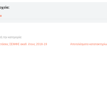
ρχεία:
α
τή την κατηγορία:
ξετάσεις ΣΕΜΦΕ ακαδ. έτους 2018-19
Αποτελέσματα κατατακτηρίω