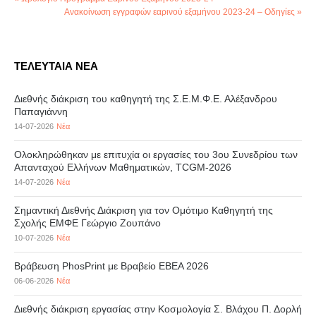
Ανακοίνωση εγγραφών εαρινού εξαμήνου 2023-24 – Οδηγίες »
ΤΕΛΕΥΤΑΙΑ ΝΕΑ
Διεθνής διάκριση του καθηγητή της Σ.Ε.Μ.Φ.Ε. Αλέξανδρου
Παπαγιάννη
14-07-2026
Νέα
Ολοκληρώθηκαν με επιτυχία οι εργασίες του 3ου Συνεδρίου των
Απανταχού Ελλήνων Μαθηματικών, TCGM-2026
14-07-2026
Νέα
Σημαντική Διεθνής Διάκριση για τον Ομότιμο Καθηγητή της
Σχολής ΕΜΦΕ Γεώργιο Ζουπάνο
10-07-2026
Νέα
Βράβευση PhosPrint με Βραβείο ΕΒΕΑ 2026
06-06-2026
Νέα
Διεθνής διάκριση εργασίας στην Κοσμολογία Σ. Βλάχου Π. Δορλή