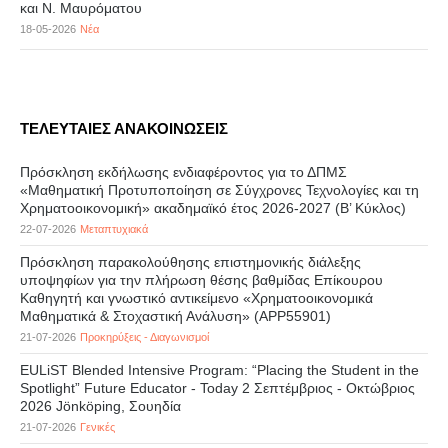
και Ν. Μαυρόματου
18-05-2026
Νέα
ΤΕΛΕΥΤΑΙΕΣ ΑΝΑΚΟΙΝΩΣΕΙΣ
Πρόσκληση εκδήλωσης ενδιαφέροντος για το ΔΠΜΣ
«Μαθηματική Προτυποποίηση σε Σύγχρονες Τεχνολογίες και τη
Χρηματοοικονομική» ακαδημαϊκό έτος 2026-2027 (B’ Kύκλος)
22-07-2026
Μεταπτυχιακά
Πρόσκληση παρακολούθησης επιστημονικής διάλεξης
υποψηφίων για την πλήρωση θέσης βαθμίδας Επίκουρου
Καθηγητή και γνωστικό αντικείμενο «Χρηματοοικονομικά
Μαθηματικά & Στοχαστική Ανάλυση» (APP55901)
21-07-2026
Προκηρύξεις - Διαγωνισμοί
EULiST Blended Intensive Program: “Placing the Student in the
Spotlight” Future Educator - Today 2 Σεπτέμβριος - Οκτώβριος
2026 Jönköping, Σουηδία
21-07-2026
Γενικές