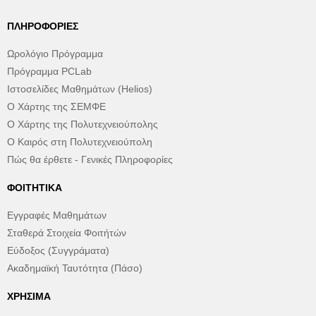
ΠΛΗΡΟΦΟΡΊΕΣ
Ωρολόγιο Πρόγραμμα
Πρόγραμμα PCLab
Ιστοσελίδες Μαθημάτων (Helios)
Ο Χάρτης της ΣΕΜΦΕ
Ο Χάρτης της Πολυτεχνειούπολης
Ο Καιρός στη Πολυτεχνειούπολη
Πώς θα έρθετε - Γενικές Πληροφορίες
ΦΟΙΤΗΤΙΚΆ
Εγγραφές Μαθημάτων
Σταθερά Στοιχεία Φοιτήτών
Εύδοξος (Συγγράματα)
Ακαδημαϊκή Ταυτότητα (Πάσο)
ΧΡΉΣΙΜΑ