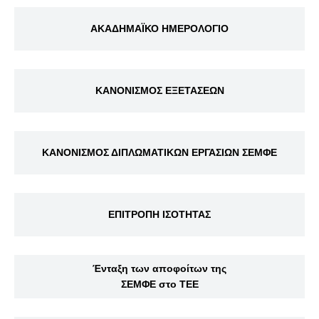
ΑΚΑΔΗΜΑΪΚΟ ΗΜΕΡΟΛΟΓΙΟ
ΚΑΝΟΝΙΣΜΟΣ ΕΞΕΤΑΣΕΩΝ
ΚΑΝΟΝΙΣΜΟΣ ΔΙΠΛΩΜΑΤΙΚΩΝ ΕΡΓΑΣΙΩΝ ΣΕΜΦΕ
ΕΠΙΤΡΟΠΗ ΙΣΟΤΗΤΑΣ
Ένταξη των αποφοίτων της
ΣΕΜΦΕ στο ΤΕΕ