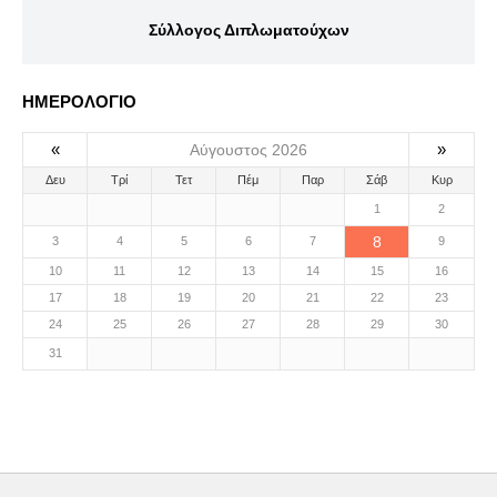
Σύλλογος Διπλωματούχων
ΗΜΕΡΟΛΟΓΙΟ
«
»
Αύγουστος 2026
Δευ
Τρί
Τετ
Πέμ
Παρ
Σάβ
Κυρ
1
2
8
3
4
5
6
7
9
10
11
12
13
14
15
16
17
18
19
20
21
22
23
24
25
26
27
28
29
30
31